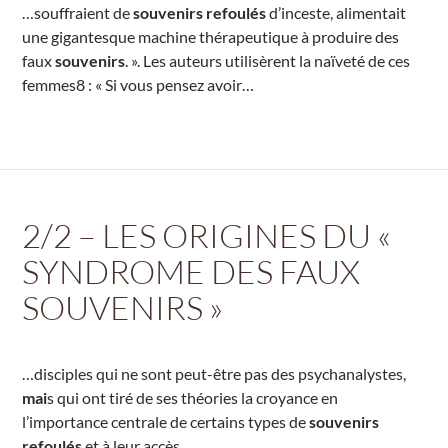
…souffraient de
souvenirs refoulés
d’inceste, alimentait
une gigantesque machine thérapeutique à produire des
faux
souvenirs
. ». Les auteurs utilisèrent la naïveté de ces
femmes8 : « Si vous pensez avoir…
2/2 – LES ORIGINES DU «
SYNDROME DES FAUX
SOUVENIRS »
…disciples qui ne sont peut-être pas des psychanalystes,
mai
s qui ont tiré de ses théories la croyance en
l’importance centrale de certains types de
souvenirs
refoulés
et à leur accès…