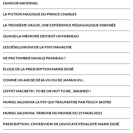
L’AMOUR MATERNEL
LA POTION MAGIQUE DU PRINCE CHARLES
LA TROISIÈME VAGUE, UNE EXPÉRIENCE PÉDAGOGIQUE INSENSÉE
QUAND LA MÉMOIRE DEVIENT UN FARDEAU
LES DÉSILLUSIONS DE LA PSYCHANALYSE
NE PAS TOMBER DANS LE PANNEAU ?
ÉLOGE DE LA PRESCRIPTION MARIE DOSÉ
COMME UN AIR DE DÉJÀ-VU OU DE JAMAIS-VU…
L’EFFET MACBETH : TO BE OR NOT TO BE…WASHED ?
MURIEL SALMONA LA PSY QUI TRAUMATISE PAR PEGGY SASTRE
MURIEL SALMONA :TRIBUNE DU MONDE DU 25 MARS 2021
PRESCRIPTION : L’INTERVIEW DE L’AVOCATE PÉNALISTE MARIE DOSÉ