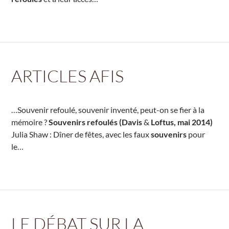
ARTICLES AFIS
…Souvenir refoulé, souvenir inventé, peut-on se fier à la
mémoire ?
Souvenirs refoulés (Davis
&
Loftus, mai 2014)
Julia Shaw : Dîner de fêtes, avec les faux
souvenirs
pour
le…
LE DÉBAT SUR LA