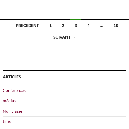
Navigation
← PRÉCÉDENT
1
2
3
4
…
18
des
SUIVANT →
articles
ARTICLES
Conférences
médias
Non classé
tous