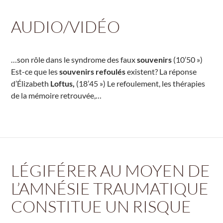
AUDIO/VIDÉO
…son rôle dans le syndrome des faux
souvenirs
(10’50 »)
Est-ce que les
souvenirs refoulés
existent? La réponse
d’Élizabeth
Loftus,
(18’45 ») Le refoulement, les thérapies
de la mémoire retrouvée,…
LÉGIFÉRER AU MOYEN DE
L’AMNÉSIE TRAUMATIQUE
CONSTITUE UN RISQUE