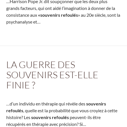
…Harrison Pope Jr. dit soupçonner que les deux plus
grands facteurs, qui ont aidé l’imagination à donner de la
consistance aux
«souvenirs refoulés
» au 20e siècle, sont la
psychanalyse et…
LA GUERRE DES
SOUVENIRS EST-ELLE
FINIE ?
…d’un individu en thérapie qui révèle des
souvenirs
refoulés
, quelle est la probabilité que vous croyiez à cette
histoire? Les
souvenirs refoulés
peuvent-ils être
récupérés en thérapie avec précision? Si…