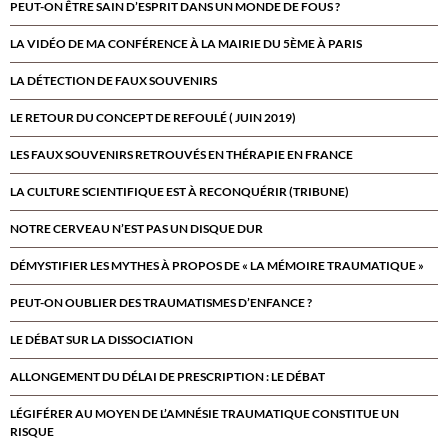
PEUT-ON ÊTRE SAIN D’ESPRIT DANS UN MONDE DE FOUS ?
LA VIDÉO DE MA CONFÉRENCE À LA MAIRIE DU 5ÈME À PARIS
LA DÉTECTION DE FAUX SOUVENIRS
LE RETOUR DU CONCEPT DE REFOULÉ ( JUIN 2019)
LES FAUX SOUVENIRS RETROUVÉS EN THÉRAPIE EN FRANCE
LA CULTURE SCIENTIFIQUE EST À RECONQUÉRIR (TRIBUNE)
NOTRE CERVEAU N’EST PAS UN DISQUE DUR
DÉMYSTIFIER LES MYTHES À PROPOS DE « LA MÉMOIRE TRAUMATIQUE »
PEUT-ON OUBLIER DES TRAUMATISMES D’ENFANCE ?
LE DÉBAT SUR LA DISSOCIATION
ALLONGEMENT DU DÉLAI DE PRESCRIPTION : LE DÉBAT
LÉGIFÉRER AU MOYEN DE L’AMNÉSIE TRAUMATIQUE CONSTITUE UN
RISQUE