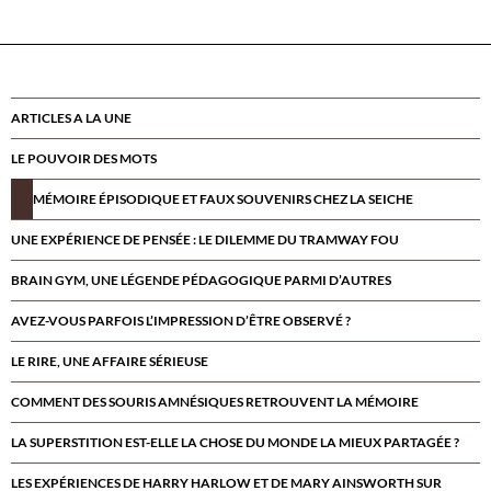
ARTICLES A LA UNE
LE POUVOIR DES MOTS
MÉMOIRE ÉPISODIQUE ET FAUX SOUVENIRS CHEZ LA SEICHE
UNE EXPÉRIENCE DE PENSÉE : LE DILEMME DU TRAMWAY FOU
BRAIN GYM, UNE LÉGENDE PÉDAGOGIQUE PARMI D’AUTRES
AVEZ-VOUS PARFOIS L’IMPRESSION D’ÊTRE OBSERVÉ ?
LE RIRE, UNE AFFAIRE SÉRIEUSE
COMMENT DES SOURIS AMNÉSIQUES RETROUVENT LA MÉMOIRE
LA SUPERSTITION EST-ELLE LA CHOSE DU MONDE LA MIEUX PARTAGÉE ?
LES EXPÉRIENCES DE HARRY HARLOW ET DE MARY AINSWORTH SUR