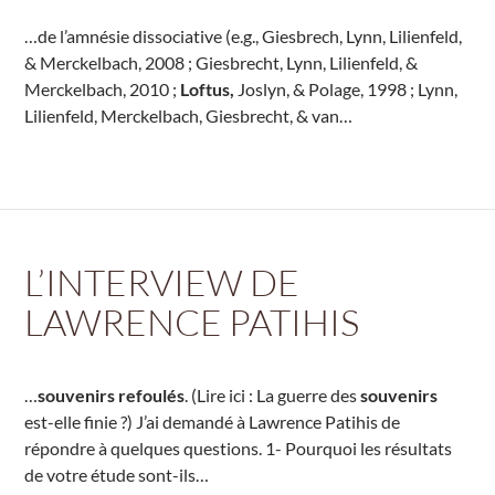
…de l’amnésie dissociative (e.g., Giesbrech, Lynn, Lilienfeld,
& Merckelbach, 2008 ; Giesbrecht, Lynn, Lilienfeld, &
Merckelbach, 2010 ;
Loftus,
Joslyn, & Polage, 1998 ; Lynn,
Lilienfeld, Merckelbach, Giesbrecht, & van…
L’INTERVIEW DE
LAWRENCE PATIHIS
…
souvenirs refoulés
. (Lire ici : La guerre des
souvenirs
est-elle finie ?) J’ai demandé à Lawrence Patihis de
répondre à quelques questions. 1- Pourquoi les résultats
de votre étude sont-ils…