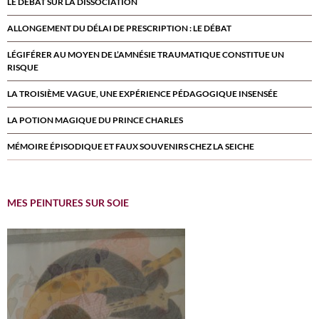
LE DÉBAT SUR LA DISSOCIATION
ALLONGEMENT DU DÉLAI DE PRESCRIPTION : LE DÉBAT
LÉGIFÉRER AU MOYEN DE L’AMNÉSIE TRAUMATIQUE CONSTITUE UN
RISQUE
LA TROISIÈME VAGUE, UNE EXPÉRIENCE PÉDAGOGIQUE INSENSÉE
LA POTION MAGIQUE DU PRINCE CHARLES
MÉMOIRE ÉPISODIQUE ET FAUX SOUVENIRS CHEZ LA SEICHE
MES PEINTURES SUR SOIE