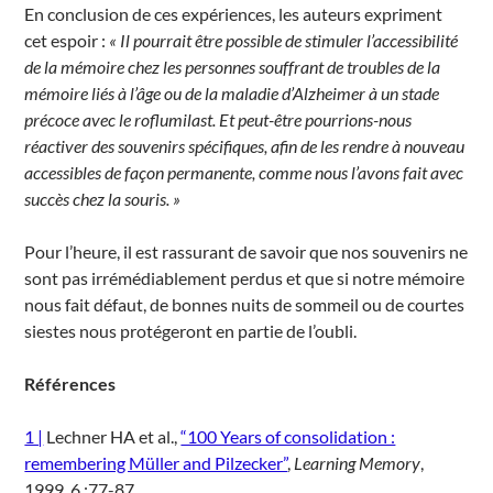
En conclusion de ces expériences, les auteurs expriment
cet espoir :
« Il pourrait être possible de stimuler l’accessibilité
de la mémoire chez les personnes souffrant de troubles de la
mémoire liés à l’âge ou de la maladie d’Alzheimer à un stade
précoce avec le roflumilast. Et peut-être pourrions-nous
réactiver des souvenirs spécifiques, afin de les rendre à nouveau
accessibles de façon permanente, comme nous l’avons fait avec
succès chez la souris. »
Pour l’heure, il est rassurant de savoir que nos souvenirs ne
sont pas irrémédiablement perdus et que si notre mémoire
nous fait défaut, de bonnes nuits de sommeil ou de courtes
siestes nous protégeront en partie de l’oubli.
Références
1 |
Lechner HA et al.,
“100 Years of consolidation :
remembering Müller and Pilzecker”
,
Learning Memory
,
1999, 6 :77-87.