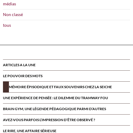
médias
Non classé
tous
ARTICLES A LA UNE
LE POUVOIR DES MOTS
MÉMOIRE ÉPISODIQUE ET FAUX SOUVENIRS CHEZ LA SEICHE
UNE EXPÉRIENCE DE PENSÉE : LE DILEMME DU TRAMWAY FOU
BRAIN GYM, UNE LÉGENDE PÉDAGOGIQUE PARMI D’AUTRES
AVEZ-VOUS PARFOIS L’IMPRESSION D’ÊTRE OBSERVÉ ?
LE RIRE, UNE AFFAIRE SÉRIEUSE