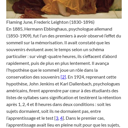
Flaming June, Frederic Leighton (1830-1896)
En 1885, Hermann Ebbinghaus, psychologue allemand
(1850-1909), fut l’un des premiers à avoir observé l’effet du
sommeil sur la mémorisation. Il avait constaté que les
souvenirs évoluent avec le temps selon un schéma
particulier : sur vingt-quatre heures, ils s’effacent d’abord
rapidement, puis de plus en plus lentement. Il avança
l’hypothèse que le sommeil joue un rôle dans la
conservation des souvenirs
[2]
. En 1924, reprenant cette
hypothèse, John Jenkins et Karl Dallenbach, psychologues
américains, firent apprendre par cœur à des étudiants des
listes de syllabes sans signification et testèrent la rétention
après 1, 2, 4 et 8 heures dans deux conditions : soit les
sujets dormaient, soit ils ne dormaient pas, entre
l’apprentissage et le test [
3
,
4
]. Dans le premier cas,
l’apprentissage avait lieu en pleine nuit pour que les sujets,