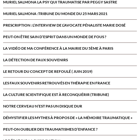
MURIEL SALMONA LA PSY QUI TRAUMATISE PAR PEGGY SASTRE
MURIEL SALMONA :TRIBUNE DU MONDE DU 25 MARS 2021
PRESCRIPTION : L’INTERVIEW DE L’AVOCATE PÉNALISTE MARIE DOSÉ
PEUT-ON ÊTRE SAIN D’ESPRIT DANS UN MONDE DE FOUS ?
LA VIDÉO DE MA CONFÉRENCE À LA MAIRIE DU 5ÈME À PARIS
LA DÉTECTION DE FAUX SOUVENIRS
LE RETOUR DU CONCEPT DE REFOULÉ ( JUIN 2019)
LES FAUX SOUVENIRS RETROUVÉS EN THÉRAPIE EN FRANCE
LA CULTURE SCIENTIFIQUE EST À RECONQUÉRIR (TRIBUNE)
NOTRE CERVEAU N’EST PAS UN DISQUE DUR
DÉMYSTIFIER LES MYTHES À PROPOS DE « LA MÉMOIRE TRAUMATIQUE »
PEUT-ON OUBLIER DES TRAUMATISMES D’ENFANCE ?