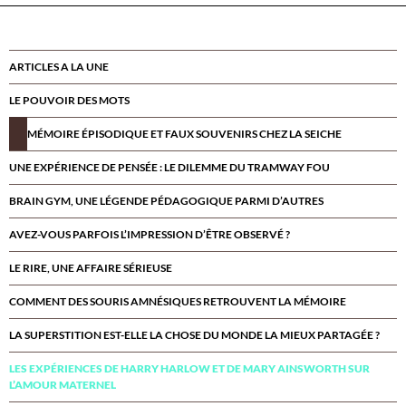
ARTICLES A LA UNE
LE POUVOIR DES MOTS
MÉMOIRE ÉPISODIQUE ET FAUX SOUVENIRS CHEZ LA SEICHE
UNE EXPÉRIENCE DE PENSÉE : LE DILEMME DU TRAMWAY FOU
BRAIN GYM, UNE LÉGENDE PÉDAGOGIQUE PARMI D’AUTRES
AVEZ-VOUS PARFOIS L’IMPRESSION D’ÊTRE OBSERVÉ ?
LE RIRE, UNE AFFAIRE SÉRIEUSE
COMMENT DES SOURIS AMNÉSIQUES RETROUVENT LA MÉMOIRE
LA SUPERSTITION EST-ELLE LA CHOSE DU MONDE LA MIEUX PARTAGÉE ?
LES EXPÉRIENCES DE HARRY HARLOW ET DE MARY AINSWORTH SUR
L’AMOUR MATERNEL