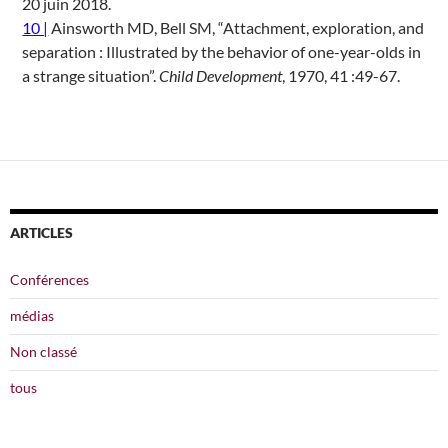
20 juin 2018.
10 |
Ainsworth MD, Bell SM, “Attachment, exploration, and
separation : Illustrated by the behavior of one-year-olds in
a strange situation”.
Child Development
, 1970, 41 :49-67.
ARTICLES
Conférences
médias
Non classé
tous