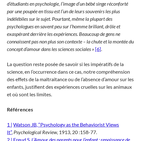
d’étudiants en psychologie, l’image d’un bébé singe réconforté
par une poupée en tissu est l’un de leurs souvenirs les plus
indélébiles sur le sujet. Pourtant, même la plupart des
psychologues en savent peu sur l’homme brillant, drôle et
exaspérant derrière les expériences. Beaucoup de gens ne
connaissent pas non plus son contexte – la chute et la montée du
concept d’amour dans les sciences sociales »
[6]
.
La question reste posée de savoir si les impératifs de la
science, en l’occurrence dans ce cas, notre compréhension
des effets de la maltraitance ou de l’absence d’amour sur les
enfants, justifient des expériences cruelles sur les animaux
et où sont les limites.
Références
1 |
Watson JB, “Psychology as the Behaviorist Views
It”
,
Psychological Review
, 1913, 20 :158-77.
2 |
Freud S,
L’Amour des parents pour l’enfant : renaissance de