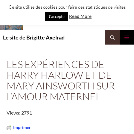
Aller
Ce site utilise des cookies pour faire des statistiques de visites
au
.
Read More
J'accepte
contenu
Recherche
Le site de Brigitte Axelrad
MENU
PRINCI
LES EXPÉRIENCES DE
HARRY HARLOW ET DE
MARY AINSWORTH SUR
L’AMOUR MATERNEL
Views: 2791
Imprimer