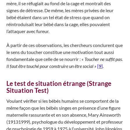
mère, il se réfugiait au fond de la cage et montrait des
signes de détresse. De même, les mères privées de leur
bébé étaient dans un tel état de stress que quand on
réintroduisait leur bébé dans la cage, elles pouvaient
l’attaquer avec fureur.
À partir de ces observations, les chercheurs conclurent que
le sens du toucher constitue une motivation tout aussi
fondamentale que celle de se nourrir :
« Toucher ne suffit pas.
Il faut être touché pour construire un être social »
[9]
.
Le test de situation étrange (Strange
Situation Test)
Voulant vérifier si les bébés humains se comportent de la
même façon que les bébés singes en présence d’une figure
maternelle rassurante et en son absence, Mary Ainsworth
(19131999), psychologue du développement et professeur
de psychologie de 1959 à 1975 à l’université John Hopkins