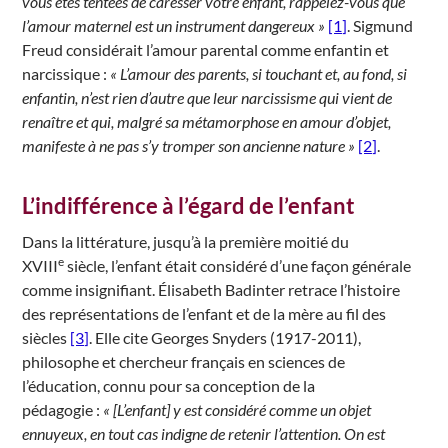
vous êtes tentées de caresser votre enfant, rappelez-vous que
l’amour maternel est un instrument dangereux »
[1]
. Sigmund
Freud considérait l’amour parental comme enfantin et
narcissique :
« L’amour des parents, si touchant et, au fond, si
enfantin, n’est rien d’autre que leur narcissisme qui vient de
renaître et qui, malgré sa métamorphose en amour d’objet,
manifeste à ne pas s’y tromper son ancienne nature »
[2]
.
L’indifférence à l’égard de l’enfant
Dans la littérature, jusqu’à la première moitié du
e
XVIII
siècle, l’enfant était considéré d’une façon générale
comme insignifiant. Élisabeth Badinter retrace l’histoire
des représentations de l’enfant et de la mère au fil des
siècles
[3]
. Elle cite Georges Snyders (1917-2011),
philosophe et chercheur français en sciences de
l’éducation, connu pour sa conception de la
pédagogie :
« [L’enfant] y est considéré comme un objet
ennuyeux, en tout cas indigne de retenir l’attention. On est