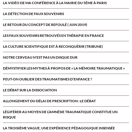
LA VIDÉO DE MA CONFÉRENCE À LA MAIRIE DU 5ÈME À PARIS
LA DÉTECTION DE FAUX SOUVENIRS
LE RETOUR DU CONCEPT DE REFOULÉ ( JUIN 2019)
LES FAUX SOUVENIRS RETROUVÉS EN THÉRAPIE EN FRANCE
LA CULTURE SCIENTIFIQUE EST À RECONQUÉRIR (TRIBUNE)
NOTRE CERVEAU N’EST PAS UN DISQUE DUR
DÉMYSTIFIER LES MYTHES À PROPOS DE « LA MÉMOIRE TRAUMATIQUE »
PEUT-ON OUBLIER DES TRAUMATISMES D’ENFANCE ?
LE DÉBAT SUR LA DISSOCIATION
ALLONGEMENT DU DÉLAI DE PRESCRIPTION : LE DÉBAT
LÉGIFÉRER AU MOYEN DE L’AMNÉSIE TRAUMATIQUE CONSTITUE UN
RISQUE
LA TROISIÈME VAGUE, UNE EXPÉRIENCE PÉDAGOGIQUE INSENSÉE