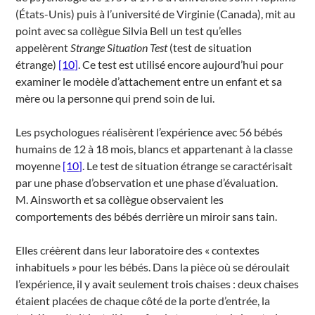
(États-Unis) puis à l’université de Virginie (Canada), mit au
point avec sa collègue Silvia Bell un test qu’elles
appelèrent
Strange Situation Test
(test de situation
étrange)
[10]
. Ce test est utilisé encore aujourd’hui pour
examiner le modèle d’attachement entre un enfant et sa
mère ou la personne qui prend soin de lui.
Les psychologues réalisèrent l’expérience avec 56 bébés
humains de 12 à 18 mois, blancs et appartenant à la classe
moyenne
[10]
. Le test de situation étrange se caractérisait
par une phase d’observation et une phase d’évaluation.
M. Ainsworth et sa collègue observaient les
comportements des bébés derrière un miroir sans tain.
Elles créèrent dans leur laboratoire des « contextes
inhabituels » pour les bébés. Dans la pièce où se déroulait
l’expérience, il y avait seulement trois chaises : deux chaises
étaient placées de chaque côté de la porte d’entrée, la