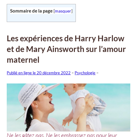
Sommaire de la page
[
masquer
]
Les expériences de Harry Harlow
et de Mary Ainsworth sur l’amour
maternel
Publié en ligne le 20 décembre 2022
–
Psychologie
–
Ne les gâtez pas. Ne les embrassez pas pour leur