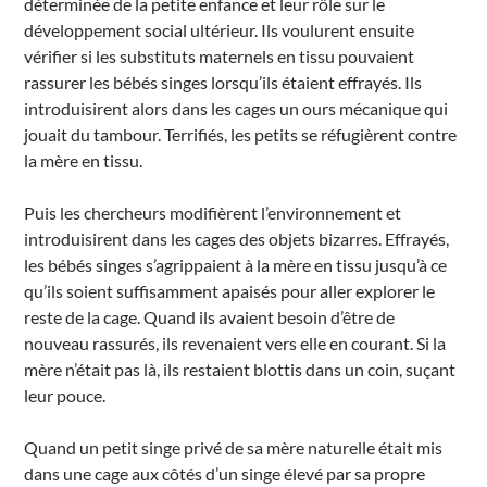
déterminée de la petite enfance et leur rôle sur le
développement social ultérieur. Ils voulurent ensuite
vérifier si les substituts maternels en tissu pouvaient
rassurer les bébés singes lorsqu’ils étaient effrayés. Ils
introduisirent alors dans les cages un ours mécanique qui
jouait du tambour. Terrifiés, les petits se réfugièrent contre
la mère en tissu.
Puis les chercheurs modifièrent l’environnement et
introduisirent dans les cages des objets bizarres. Effrayés,
les bébés singes s’agrippaient à la mère en tissu jusqu’à ce
qu’ils soient suffisamment apaisés pour aller explorer le
reste de la cage. Quand ils avaient besoin d’être de
nouveau rassurés, ils revenaient vers elle en courant. Si la
mère n’était pas là, ils restaient blottis dans un coin, suçant
leur pouce.
Quand un petit singe privé de sa mère naturelle était mis
dans une cage aux côtés d’un singe élevé par sa propre