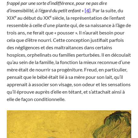
frappé par une sorte d’indifférence, pour ne pas dire
d’insensibilité, à l’égard du petit enfant »
[4]
. Par la suite, du
e
e
XIX
au début du XX
siècle, la représentation de l’enfant
ressemble à celle d’une plante qui, de sa naissance à l’âge de
trois ans, ne ferait que « pousser ». Il n’aurait besoin pour
cela que d’être nourri. Cette conception justifiait parfois
des négligences et des maltraitances dans certains
hospices, orphelinats ou familles perturbées. Il en découlait
qu’au sein de la famille, la fonction la mieux reconnue d’une
mère était de nourrir sa progéniture. Freud, en particulier,
pensait que le bébé était lié à sa mère pour son lait, qu’il
apprenait à associer son visage, son odeur et les sensations
qu’il éprouve auprès d’elle en tétant, et s’attachait ainsi à
elle de façon conditionnelle.