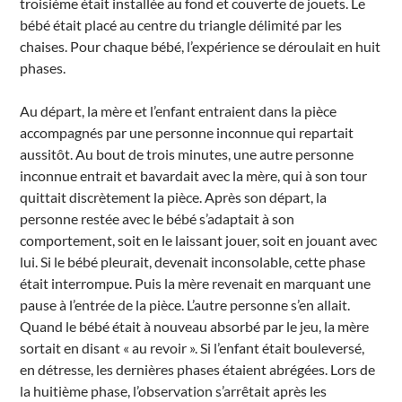
troisième était installée au fond et couverte de jouets. Le
bébé était placé au centre du triangle délimité par les
chaises. Pour chaque bébé, l’expérience se déroulait en huit
phases.
Au départ, la mère et l’enfant entraient dans la pièce
accompagnés par une personne inconnue qui repartait
aussitôt. Au bout de trois minutes, une autre personne
inconnue entrait et bavardait avec la mère, qui à son tour
quittait discrètement la pièce. Après son départ, la
personne restée avec le bébé s’adaptait à son
comportement, soit en le laissant jouer, soit en jouant avec
lui. Si le bébé pleurait, devenait inconsolable, cette phase
était interrompue. Puis la mère revenait en marquant une
pause à l’entrée de la pièce. L’autre personne s’en allait.
Quand le bébé était à nouveau absorbé par le jeu, la mère
sortait en disant « au revoir ». Si l’enfant était bouleversé,
en détresse, les dernières phases étaient abrégées. Lors de
la huitième phase, l’observation s’arrêtait après les