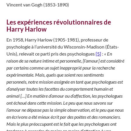
Vincent van Gogh (1853-1890)
Les expériences révolutionnaires de
Harry Harlow
En 1958, Harry Harlow (1905-1981), professeur de
psychologie à l’université du Wisconsin-Madison (États-
Unis), relevait ce parti pris des psychologues
[5]
:
« En
raison de sa nature intime et personnelle, [l’amour] est considéré
par certains comme un sujet inapproprié pour la recherche
expérimentale. Mais, quels que soient nos sentiments
personnels, notre mission assignée en tant que psychologues est
d’analyser toutes les facettes du comportement humain et
animal […] En matière d’amour ou d’affection, les psychologues
ont échoué dans cette mission. Le peu que nous savons sur
l’amour ne dépasse pas la simple observation, et le peu que nous
en écrivons a été mieux écrit par des poètes et des romanciers.
Mais le plus préoccupant est le fait que les psychologues ont
tendance à accorder de moins en moins d’attention à une