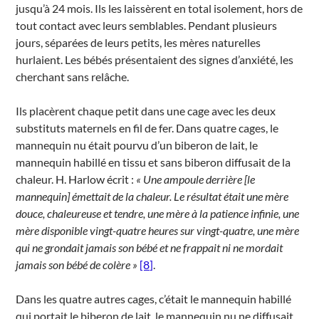
jusqu’à 24 mois. Ils les laissèrent en total isolement, hors de
tout contact avec leurs semblables. Pendant plusieurs
jours, séparées de leurs petits, les mères naturelles
hurlaient. Les bébés présentaient des signes d’anxiété, les
cherchant sans relâche.
Ils placèrent chaque petit dans une cage avec les deux
substituts maternels en fil de fer. Dans quatre cages, le
mannequin nu était pourvu d’un biberon de lait, le
mannequin habillé en tissu et sans biberon diffusait de la
chaleur. H. Harlow écrit :
« Une ampoule derrière [le
mannequin] émettait de la chaleur. Le résultat était une mère
douce, chaleureuse et tendre, une mère à la patience infinie, une
mère disponible vingt-quatre heures sur vingt-quatre, une mère
qui ne grondait jamais son bébé et ne frappait ni ne mordait
jamais son bébé de colère »
[8]
.
Dans les quatre autres cages, c’était le mannequin habillé
qui portait le biberon de lait, le mannequin nu ne diffusait