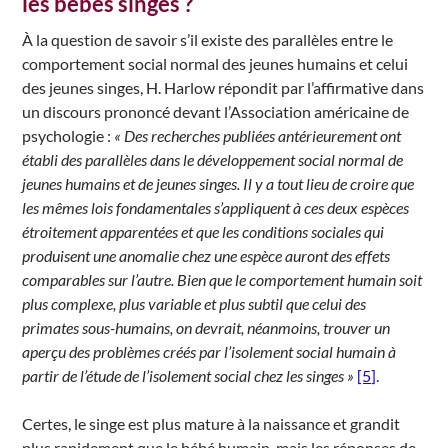
les bébés singes ?
À la question de savoir s’il existe des parallèles entre le
comportement social normal des jeunes humains et celui
des jeunes singes, H. Harlow répondit par l’affirmative dans
un discours prononcé devant l’Association américaine de
psychologie :
« Des recherches publiées antérieurement ont
établi des parallèles dans le développement social normal de
jeunes humains et de jeunes singes. Il y a tout lieu de croire que
les mêmes lois fondamentales s’appliquent à ces deux espèces
étroitement apparentées et que les conditions sociales qui
produisent une anomalie chez une espèce auront des effets
comparables sur l’autre. Bien que le comportement humain soit
plus complexe, plus variable et plus subtil que celui des
primates sous-humains, on devrait, néanmoins, trouver un
aperçu des problèmes créés par l’isolement social humain à
partir de l’étude de l’isolement social chez les singes »
[5]
.
Certes, le singe est plus mature à la naissance et grandit
plus rapidement que le bébé humain, mais les réponses de