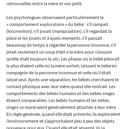
retrouvailles entre la mère et son petit.
Les psychologues observaient particulièrement le
« comportement exploratoire » du bébé : s’il rampait
(locomotion), s’il jouait (manipulation), s’il regardait la
pièce et les jouets et à quels moments, s’il passait
beaucoup de temps à regarder la personne inconnue, s’il
jetait seulement un coup d’œil à la mère pour s’assurer
qu’elle était toujours là, etc. Les phases où le bébé pleurait
le plus étaient celle où la mère sortait, laissant le bébé en
compagnie de la personne inconnue et celle où il était
laissé seul. Après une séparation, les bébés cherchaient le
contact physique avec leur mère quand elle rentrait. Les
comportements des bébés humains et des bébés singes
étaient comparables. Les bébés humains et les bébés
singes se montraient généralement attachés à leur mère.
En règle générale, quand elle était présente, ils exploraient
l’environnement et s’approchaient peu à peu des objets
nouveaux pour eux. Quand elle était absente, ils la