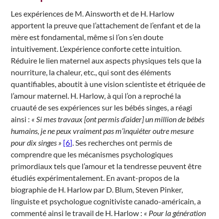
Les expériences de M. Ainsworth et de H. Harlow
apportent la preuve que l’attachement de l’enfant et de la
mère est fondamental, même si l’on s’en doute
intuitivement. L’expérience conforte cette intuition.
Réduire le lien maternel aux aspects physiques tels que la
nourriture, la chaleur, etc., qui sont des éléments
quantifiables, aboutit à une vision scientiste et étriquée de
l’amour maternel. H. Harlow, à qui l’on a reproché la
cruauté de ses expériences sur les bébés singes, a réagi
ainsi :
« Si mes travaux [ont permis d’aider] un million de bébés
humains, je ne peux vraiment pas m’inquiéter outre mesure
pour dix singes »
[6]
. Ses recherches ont permis de
comprendre que les mécanismes psychologiques
primordiaux tels que l’amour et la tendresse peuvent être
étudiés expérimentalement. En avant-propos de la
biographie de H. Harlow par D. Blum, Steven Pinker,
linguiste et psychologue cognitiviste canado-américain, a
commenté ainsi le travail de H. Harlow :
« Pour la génération