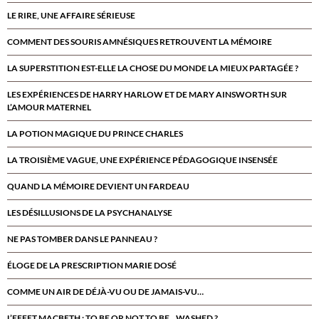
LE RIRE, UNE AFFAIRE SÉRIEUSE
COMMENT DES SOURIS AMNÉSIQUES RETROUVENT LA MÉMOIRE
LA SUPERSTITION EST-ELLE LA CHOSE DU MONDE LA MIEUX PARTAGÉE ?
LES EXPÉRIENCES DE HARRY HARLOW ET DE MARY AINSWORTH SUR
L’AMOUR MATERNEL
LA POTION MAGIQUE DU PRINCE CHARLES
LA TROISIÈME VAGUE, UNE EXPÉRIENCE PÉDAGOGIQUE INSENSÉE
QUAND LA MÉMOIRE DEVIENT UN FARDEAU
LES DÉSILLUSIONS DE LA PSYCHANALYSE
NE PAS TOMBER DANS LE PANNEAU ?
ÉLOGE DE LA PRESCRIPTION MARIE DOSÉ
COMME UN AIR DE DÉJÀ-VU OU DE JAMAIS-VU…
L’EFFET MACBETH : TO BE OR NOT TO BE…WASHED ?