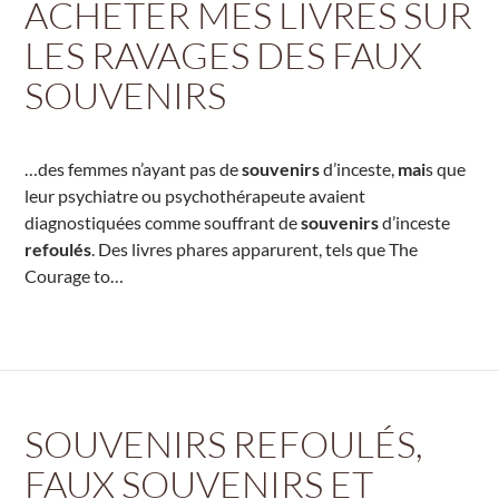
ACHETER MES LIVRES SUR
LES RAVAGES DES FAUX
SOUVENIRS
…des femmes n’ayant pas de
souvenirs
d’inceste,
mai
s que
leur psychiatre ou psychothérapeute avaient
diagnostiquées comme souffrant de
souvenirs
d’inceste
refoulés
. Des livres phares apparurent, tels que The
Courage to…
SOUVENIRS REFOULÉS,
FAUX SOUVENIRS ET