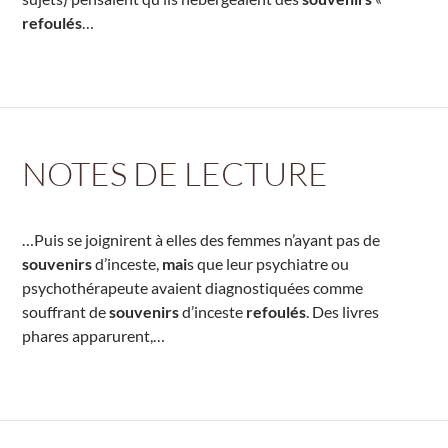
refoulés
…
NOTES DE LECTURE
…Puis se joignirent à elles des femmes n’ayant pas de
souvenirs
d’inceste,
mai
s que leur psychiatre ou
psychothérapeute avaient diagnostiquées comme
souffrant de
souvenirs
d’inceste
refoulés
. Des livres
phares apparurent,…