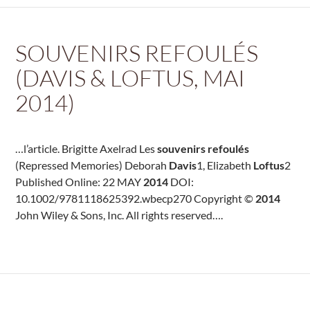
SOUVENIRS REFOULÉS
(DAVIS & LOFTUS, MAI
2014)
…l’article. Brigitte Axelrad Les
souvenirs refoulés
(Repressed Memories) Deborah
Davis
1, Elizabeth
Loftus
2
Published Online: 22 MAY
2014
DOI:
10.1002/9781118625392.wbecp270 Copyright ©
2014
John Wiley & Sons, Inc. All rights reserved….