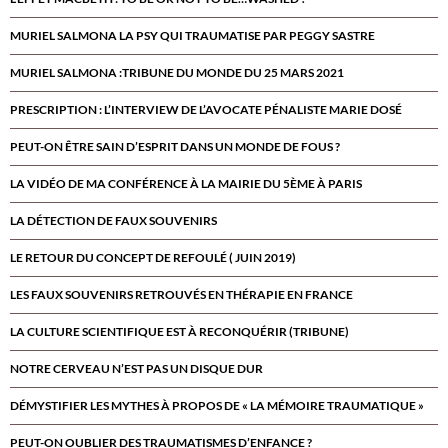
MURIEL SALMONA LA PSY QUI TRAUMATISE PAR PEGGY SASTRE
MURIEL SALMONA :TRIBUNE DU MONDE DU 25 MARS 2021
PRESCRIPTION : L’INTERVIEW DE L’AVOCATE PÉNALISTE MARIE DOSÉ
PEUT-ON ÊTRE SAIN D’ESPRIT DANS UN MONDE DE FOUS ?
LA VIDÉO DE MA CONFÉRENCE À LA MAIRIE DU 5ÈME À PARIS
LA DÉTECTION DE FAUX SOUVENIRS
LE RETOUR DU CONCEPT DE REFOULÉ ( JUIN 2019)
LES FAUX SOUVENIRS RETROUVÉS EN THÉRAPIE EN FRANCE
LA CULTURE SCIENTIFIQUE EST À RECONQUÉRIR (TRIBUNE)
NOTRE CERVEAU N’EST PAS UN DISQUE DUR
DÉMYSTIFIER LES MYTHES À PROPOS DE « LA MÉMOIRE TRAUMATIQUE »
PEUT-ON OUBLIER DES TRAUMATISMES D’ENFANCE ?