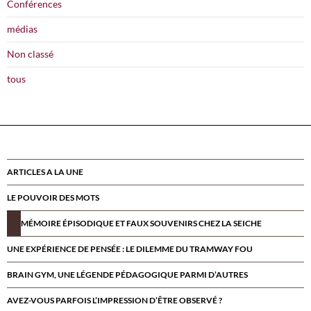
Conférences
médias
Non classé
tous
ARTICLES A LA UNE
LE POUVOIR DES MOTS
MÉMOIRE ÉPISODIQUE ET FAUX SOUVENIRS CHEZ LA SEICHE
UNE EXPÉRIENCE DE PENSÉE : LE DILEMME DU TRAMWAY FOU
BRAIN GYM, UNE LÉGENDE PÉDAGOGIQUE PARMI D’AUTRES
AVEZ-VOUS PARFOIS L’IMPRESSION D’ÊTRE OBSERVÉ ?