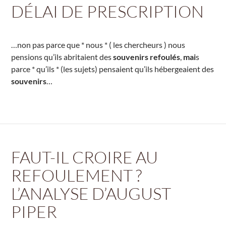
DÉLAI DE PRESCRIPTION
…non pas parce que * nous * ( les chercheurs ) nous
pensions qu’ils abritaient des
souvenirs refoulés
,
mai
s
parce * qu’ils * (les sujets) pensaient qu’ils hébergeaient des
souvenirs
…
FAUT-IL CROIRE AU
REFOULEMENT ?
L’ANALYSE D’AUGUST
PIPER