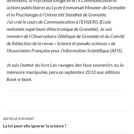
terminales, la Psychosociologie en BTS Communication et
actions publicitaires au Lycée Emmanuel Mounier de Grenoble
et la Psychologie à l’Université Stendhal de Grenoble.
J’ai créé le cours de Communication à l’ENSERG (École
nationale supérieure d’électronique de Grenoble). Je suis
membre de l’Observatoire Zététique de Grenoble et du Comité
de Rédaction de la revue « Science et pseudo-sciences » de
l’Association Française pour l’Information Scientifique (AFIS).
Je suis l’auteur du livre
Les ravages des faux souvenirs ou la
mémoire manipulée
, paru en septembre 2010 aux éditions
Book-e-book.
Navigation
ARTICLE SUIVANT
des
La loi peut-elle ignorer la science ?