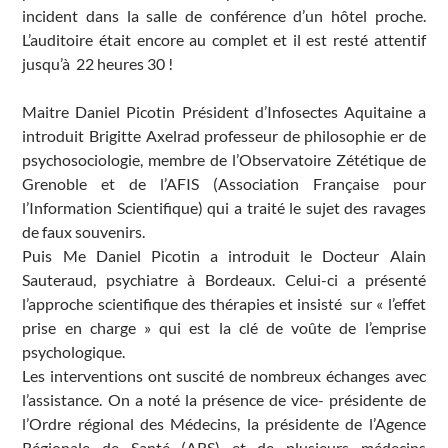
incident dans la salle de conférence d’un hôtel proche.
L’auditoire était encore au complet et il est resté attentif
jusqu’à 22 heures 30 !
Maitre Daniel Picotin Président d’Infosectes Aquitaine a
introduit Brigitte Axelrad professeur de philosophie er de
psychosociologie, membre de l’Observatoire Zététique de
Grenoble et de l’AFIS (Association Française pour
l’Information Scientifique) qui a traité le sujet des ravages
de faux souvenirs.
Puis Me Daniel Picotin a introduit le Docteur Alain
Sauteraud, psychiatre à Bordeaux. Celui-ci a présenté
l’approche scientifique des thérapies et insisté sur « l’effet
prise en charge » qui est la clé de voûte de l’emprise
psychologique.
Les interventions ont suscité de nombreux échanges avec
l’assistance. On a noté la présence de vice- présidente de
l’Ordre régional des Médecins, la présidente de l’Agence
Régionale de Santé (ARS) et de plusieurs médecins