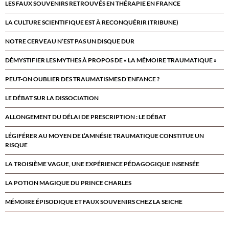
LES FAUX SOUVENIRS RETROUVÉS EN THÉRAPIE EN FRANCE
LA CULTURE SCIENTIFIQUE EST À RECONQUÉRIR (TRIBUNE)
NOTRE CERVEAU N’EST PAS UN DISQUE DUR
DÉMYSTIFIER LES MYTHES À PROPOS DE « LA MÉMOIRE TRAUMATIQUE »
PEUT-ON OUBLIER DES TRAUMATISMES D’ENFANCE ?
LE DÉBAT SUR LA DISSOCIATION
ALLONGEMENT DU DÉLAI DE PRESCRIPTION : LE DÉBAT
LÉGIFÉRER AU MOYEN DE L’AMNÉSIE TRAUMATIQUE CONSTITUE UN
RISQUE
LA TROISIÈME VAGUE, UNE EXPÉRIENCE PÉDAGOGIQUE INSENSÉE
LA POTION MAGIQUE DU PRINCE CHARLES
MÉMOIRE ÉPISODIQUE ET FAUX SOUVENIRS CHEZ LA SEICHE