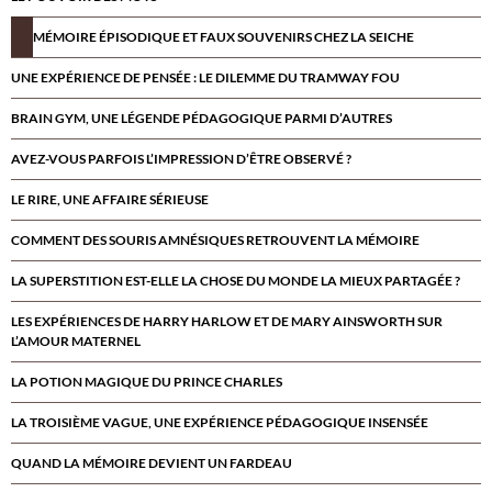
MÉMOIRE ÉPISODIQUE ET FAUX SOUVENIRS CHEZ LA SEICHE
UNE EXPÉRIENCE DE PENSÉE : LE DILEMME DU TRAMWAY FOU
BRAIN GYM, UNE LÉGENDE PÉDAGOGIQUE PARMI D’AUTRES
AVEZ-VOUS PARFOIS L’IMPRESSION D’ÊTRE OBSERVÉ ?
LE RIRE, UNE AFFAIRE SÉRIEUSE
COMMENT DES SOURIS AMNÉSIQUES RETROUVENT LA MÉMOIRE
LA SUPERSTITION EST-ELLE LA CHOSE DU MONDE LA MIEUX PARTAGÉE ?
LES EXPÉRIENCES DE HARRY HARLOW ET DE MARY AINSWORTH SUR
L’AMOUR MATERNEL
LA POTION MAGIQUE DU PRINCE CHARLES
LA TROISIÈME VAGUE, UNE EXPÉRIENCE PÉDAGOGIQUE INSENSÉE
QUAND LA MÉMOIRE DEVIENT UN FARDEAU