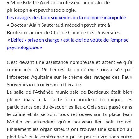
• Mme Brigitte Axelrad, professeur honoraire de
philosophie et psychosociologie.
Les ravages des faux souvenirs ou la mémoire manipulée
• Docteur Alain Sauteraud, médecin psychiatre à
Bordeaux, ancien de Chef de Clinique des Universités
« L’effet « prise en charge » est la clef de voûte de l’emprise
psychologique. »
C’est devant une assistance nombreuse et attentive qu’a
commencée à 19 heures la conférence organisée par
Infosectes Aquitaine sur le thème des ravages des Faux
Souvenirs « retrouvés » en thérapie.
La salle de l’Athénée municipale de Bordeaux était bien
pleine mais à la suite d’un incident technique, les
participants ont du évacuer les lieux. Cela s’est passé dans
le calme et ils se sont tous retrouvés sur la place Jean
Moulin en attendant qu’un nouveau lieu soit trouvé.
Finalement les organisateurs ont trouvés une solution au
pied levé et la conférence a pu se poursuivre sans autre