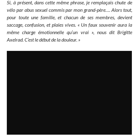
Si, à présent, dans cette même phrase, je remplaçais chute de
vélo par abus sexuel commis par mon grand-père…. Alors tout,
pour toute une famille, et chacun de ses membres, devient
saccage, confusion, et plaies vives. « Un faux souvenir aura la
même charge émotionnelle qu’un vrai », nous dit Brigitte
Axelrad. C’est le début de la douleur. »