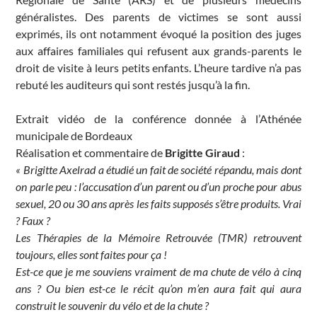
généralistes. Des parents de victimes se sont aussi
exprimés, ils ont notamment évoqué la position des juges
aux affaires familiales qui refusent aux grands-parents le
droit de visite à leurs petits enfants. L’heure tardive n’a pas
rebuté les auditeurs qui sont restés jusqu’à la fin.
Extrait vidéo de la conférence donnée à l’Athénée
municipale de Bordeaux
Réalisation et commentaire de
Brigitte Giraud
:
« Brigitte Axelrad
a étudié un fait de société répandu, mais dont
on parle peu : l’accusation d’un parent ou d’un proche pour abus
sexuel, 20 ou 30 ans après les faits supposés s’être produits. Vrai
? Faux ?
Les Thérapies de la Mémoire Retrouvée (TMR) retrouvent
toujours, elles sont faites pour ça !
Est-ce que je me souviens vraiment de ma chute de vélo à cinq
ans ? Ou bien est-ce le récit qu’on m’en aura fait qui aura
construit le souvenir du vélo et de la chute ?