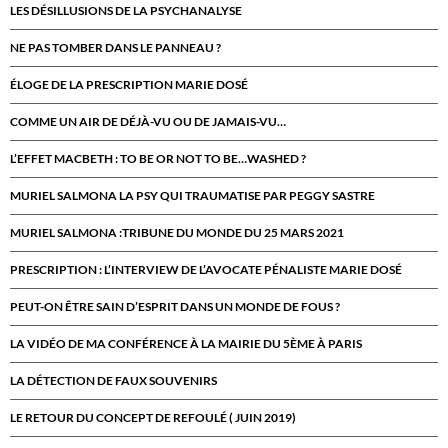
LES DÉSILLUSIONS DE LA PSYCHANALYSE
NE PAS TOMBER DANS LE PANNEAU ?
ÉLOGE DE LA PRESCRIPTION MARIE DOSÉ
COMME UN AIR DE DÉJÀ-VU OU DE JAMAIS-VU…
L’EFFET MACBETH : TO BE OR NOT TO BE…WASHED ?
MURIEL SALMONA LA PSY QUI TRAUMATISE PAR PEGGY SASTRE
MURIEL SALMONA :TRIBUNE DU MONDE DU 25 MARS 2021
PRESCRIPTION : L’INTERVIEW DE L’AVOCATE PÉNALISTE MARIE DOSÉ
PEUT-ON ÊTRE SAIN D’ESPRIT DANS UN MONDE DE FOUS ?
LA VIDÉO DE MA CONFÉRENCE À LA MAIRIE DU 5ÈME À PARIS
LA DÉTECTION DE FAUX SOUVENIRS
LE RETOUR DU CONCEPT DE REFOULÉ ( JUIN 2019)