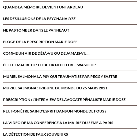
QUAND LA MÉMOIRE DEVIENT UN FARDEAU
LES DÉSILLUSIONS DE LA PSYCHANALYSE
NE PAS TOMBER DANS LE PANNEAU ?
ÉLOGE DE LA PRESCRIPTION MARIE DOSÉ
COMME UN AIR DE DÉJÀ-VU OU DE JAMAIS-VU…
L’EFFET MACBETH : TO BE OR NOT TO BE…WASHED ?
MURIEL SALMONA LA PSY QUI TRAUMATISE PAR PEGGY SASTRE
MURIEL SALMONA :TRIBUNE DU MONDE DU 25 MARS 2021
PRESCRIPTION : L’INTERVIEW DE L’AVOCATE PÉNALISTE MARIE DOSÉ
PEUT-ON ÊTRE SAIN D’ESPRIT DANS UN MONDE DE FOUS ?
LA VIDÉO DE MA CONFÉRENCE À LA MAIRIE DU 5ÈME À PARIS
LA DÉTECTION DE FAUX SOUVENIRS