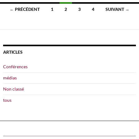
Navigation
← PRÉCÉDENT
1
2
3
4
SUIVANT →
des
articles
ARTICLES
Conférences
médias
Non classé
tous