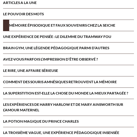
ARTICLES A LA UNE
LE POUVOIR DES MOTS
MÉMOIRE ÉPISODIQUE ET FAUX SOUVENIRS CHEZ LA SEICHE
UNE EXPÉRIENCE DE PENSÉE : LE DILEMME DU TRAMWAY FOU
BRAIN GYM, UNE LÉGENDE PÉDAGOGIQUE PARMI D’AUTRES
AVEZ-VOUS PARFOIS L’IMPRESSION D’ÊTRE OBSERVÉ ?
LE RIRE, UNE AFFAIRE SÉRIEUSE
COMMENT DES SOURIS AMNÉSIQUES RETROUVENT LA MÉMOIRE
LA SUPERSTITION EST-ELLE LA CHOSE DU MONDE LA MIEUX PARTAGÉE ?
LES EXPÉRIENCES DE HARRY HARLOW ET DE MARY AINSWORTH SUR
L’AMOUR MATERNEL
LA POTION MAGIQUE DU PRINCE CHARLES
LA TROISIÈME VAGUE, UNE EXPÉRIENCE PÉDAGOGIQUE INSENSÉE