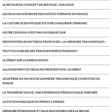
LE RETOUR DU CONCEPT DE REFOULÉ ( JUIN 2019)
LES FAUX SOUVENIRS RETROUVÉS EN THÉRAPIE EN FRANCE
LA CULTURE SCIENTIFIQUE EST À RECONQUÉRIR (TRIBUNE)
NOTRE CERVEAU N’EST PAS UN DISQUE DUR
DÉMYSTIFIER LES MYTHES À PROPOS DE « LA MÉMOIRE TRAUMATIQUE »
PEUT-ON OUBLIER DES TRAUMATISMES D’ENFANCE ?
LE DÉBAT SUR LA DISSOCIATION
ALLONGEMENT DU DÉLAI DE PRESCRIPTION : LE DÉBAT
LÉGIFÉRER AU MOYEN DE L’AMNÉSIE TRAUMATIQUE CONSTITUE UN
RISQUE
LA TROISIÈME VAGUE, UNE EXPÉRIENCE PÉDAGOGIQUE INSENSÉE
LA POTION MAGIQUE DU PRINCE CHARLES
MÉMOIRE ÉPISODIQUE ET FAUX SOUVENIRS CHEZ LA SEICHE