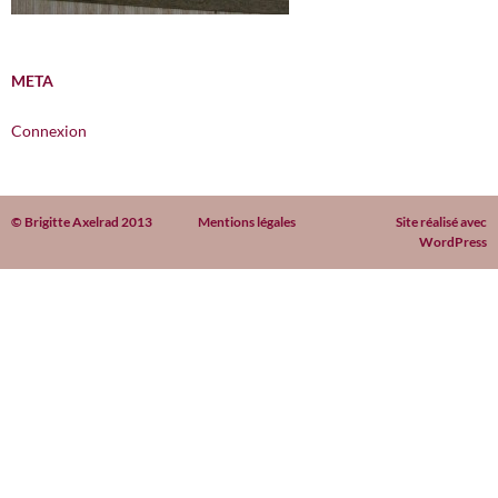
META
Connexion
© Brigitte Axelrad 2013
Mentions légales
Site réalisé avec
WordPress