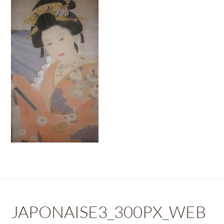
JAPONAISE3_300PX_WEB