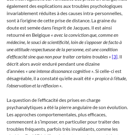
également des explications aux troubles psychologiques
invariablement réduites à des causes intra-personnelles,
sont à l’origine de cette prise de distance. La graine du
doute est semée dans l’esprit de Jacques. Il est ainsi
retourné en Belgique
« avec la conviction que, comme en
médecine, le souci de scientificité, loin de s’opposer de facto à
une attitude respectueuse de la personne, est une condition
d’efficacité sine qua non pour traiter certains troubles »
[3]
. Il
décrit alors avoir enduré pendant une dizaine
d’années
« une intense dissonance cognitive »
. Si celle-ci est
désagréable, il a constaté qu’elle avait été
« propice à l’étude,
l’observation et la réflexion »
.
La question de l’efficacité des prises en charge
psychanalytiques a été la pierre angulaire de son évolution.
Les approches comportementales, plus efficaces,
commencent à s’imposer, en particulier pour traiter des
troubles fréquents, parfois très invalidants, comme les