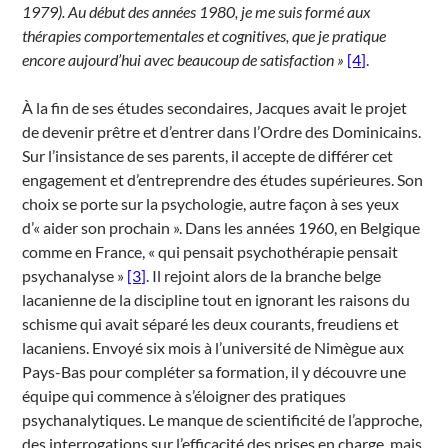
1979). Au début des années 1980, je me suis formé aux
thérapies comportementales et cognitives, que je pratique
encore aujourd’hui avec beaucoup de satisfaction »
[4]
.
À la fin de ses études secondaires, Jacques avait le projet
de devenir prêtre et d’entrer dans l’Ordre des Dominicains.
Sur l’insistance de ses parents, il accepte de différer cet
engagement et d’entreprendre des études supérieures. Son
choix se porte sur la psychologie, autre façon à ses yeux
d’« aider son prochain ». Dans les années 1960, en Belgique
comme en France, « qui pensait psychothérapie pensait
psychanalyse »
[3]
. Il rejoint alors de la branche belge
lacanienne de la discipline tout en ignorant les raisons du
schisme qui avait séparé les deux courants, freudiens et
lacaniens. Envoyé six mois à l’université de Nimègue aux
Pays-Bas pour compléter sa formation, il y découvre une
équipe qui commence à s’éloigner des pratiques
psychanalytiques. Le manque de scientificité de l’approche,
des interrogations sur l’efficacité des prises en charge, mais