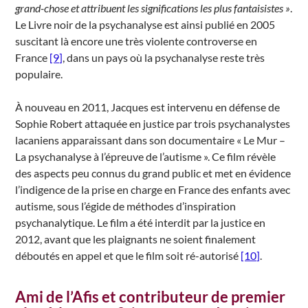
grand-chose et attribuent les significations les plus fantaisistes »
.
Le Livre noir de la psychanalyse est ainsi publié en 2005
suscitant là encore une très violente controverse en
France
[9]
, dans un pays où la psychanalyse reste très
populaire.
À nouveau en 2011, Jacques est intervenu en défense de
Sophie Robert attaquée en justice par trois psychanalystes
lacaniens apparaissant dans son documentaire « Le Mur –
La psychanalyse à l’épreuve de l’autisme ». Ce film révèle
des aspects peu connus du grand public et met en évidence
l’indigence de la prise en charge en France des enfants avec
autisme, sous l’égide de méthodes d’inspiration
psychanalytique. Le film a été interdit par la justice en
2012, avant que les plaignants ne soient finalement
déboutés en appel et que le film soit ré-autorisé
[10]
.
Ami de l’Afis et contributeur de premier