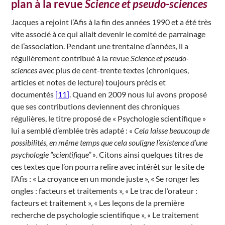
plan à la revue
Science et pseudo-sciences
Jacques a rejoint l’Afis à la fin des années 1990 et a été très
vite associé à ce qui allait devenir le comité de parrainage
de l’association. Pendant une trentaine d’années, il a
régulièrement contribué à la revue
Science et pseudo-
sciences
avec plus de cent-trente textes (chroniques,
articles et notes de lecture) toujours précis et
documentés
[11]
. Quand en 2009 nous lui avons proposé
que ses contributions deviennent des chroniques
régulières, le titre proposé de « Psychologie scientifique »
lui a semblé d’emblée très adapté :
« Cela laisse beaucoup de
possibilités, en même temps que cela souligne l’existence d’une
psychologie “scientifique” »
. Citons ainsi quelques titres de
ces textes que l’on pourra relire avec intérêt sur le site de
l’Afis : « La croyance en un monde juste », « Se ronger les
ongles : facteurs et traitements », « Le trac de l’orateur :
facteurs et traitement », « Les leçons de la première
recherche de psychologie scientifique », « Le traitement