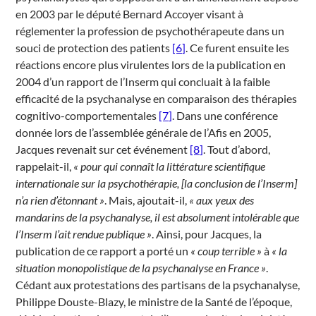
en 2003 par le député Bernard Accoyer visant à
réglementer la profession de psychothérapeute dans un
souci de protection des patients
[6]
. Ce furent ensuite les
réactions encore plus virulentes lors de la publication en
2004 d’un rapport de l’Inserm qui concluait à la faible
efficacité de la psychanalyse en comparaison des thérapies
cognitivo-comportementales
[7]
. Dans une conférence
donnée lors de l’assemblée générale de l’Afis en 2005,
Jacques revenait sur cet événement
[8]
. Tout d’abord,
rappelait-il,
« pour qui connaît la littérature scientifique
internationale sur la psychothérapie, [la conclusion de l’Inserm]
n’a rien d’étonnant »
. Mais, ajoutait-il,
« aux yeux des
mandarins de la psychanalyse, il est absolument intolérable que
l’Inserm l’ait rendue publique »
. Ainsi, pour Jacques, la
publication de ce rapport a porté un
« coup terrible »
à
« la
situation monopolistique de la psychanalyse en France »
.
Cédant aux protestations des partisans de la psychanalyse,
Philippe Douste-Blazy, le ministre de la Santé de l’époque,