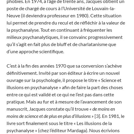
phobies. En 1974, à l’âge de trente ans, Jacques obtient un
poste de chargé de cours à l’Université de Louvain-la-
Neuve (il deviendra professeur en 1980). Cette situation
lui permet de prendre du recul et de réfléchir à la valeur de
la psychanalyse. Tout en continuant à fréquenter les
milieux psychanalytiques, il se convainc progressivement
qu’il s’agit en fait plus de bluff et de charlatanisme que
d’une approche scientifique.
C’est à la fin des années 1970 que sa conversion s’achève
définitivement. Invité par son éditeur à écrire un nouvel
ouvrage sur la psychologie, il propose le titre « Science et
illusions en psychanalyse » afin de faire la part des choses
entre ce qui est validé et ce qui ne l’est pas dans cette
pratique. Mais au fur et à mesure de l’avancement de son
manuscrit, Jacques constate qu’il trouve
« de moins en
moins de science et de plus en plus d’illusions »
[3]. En 1981, le
livre sort finalement sous le titre « Les illusions de la
psychanalyse » (chez l’éditeur Mardaga). Nous écrivions