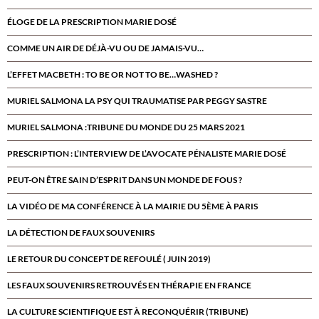
ÉLOGE DE LA PRESCRIPTION MARIE DOSÉ
COMME UN AIR DE DÉJÀ-VU OU DE JAMAIS-VU…
L’EFFET MACBETH : TO BE OR NOT TO BE…WASHED ?
MURIEL SALMONA LA PSY QUI TRAUMATISE PAR PEGGY SASTRE
MURIEL SALMONA :TRIBUNE DU MONDE DU 25 MARS 2021
PRESCRIPTION : L’INTERVIEW DE L’AVOCATE PÉNALISTE MARIE DOSÉ
PEUT-ON ÊTRE SAIN D’ESPRIT DANS UN MONDE DE FOUS ?
LA VIDÉO DE MA CONFÉRENCE À LA MAIRIE DU 5ÈME À PARIS
LA DÉTECTION DE FAUX SOUVENIRS
LE RETOUR DU CONCEPT DE REFOULÉ ( JUIN 2019)
LES FAUX SOUVENIRS RETROUVÉS EN THÉRAPIE EN FRANCE
LA CULTURE SCIENTIFIQUE EST À RECONQUÉRIR (TRIBUNE)