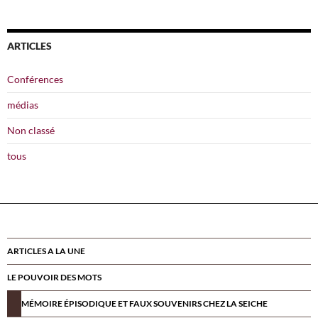
ARTICLES
Conférences
médias
Non classé
tous
ARTICLES A LA UNE
LE POUVOIR DES MOTS
MÉMOIRE ÉPISODIQUE ET FAUX SOUVENIRS CHEZ LA SEICHE