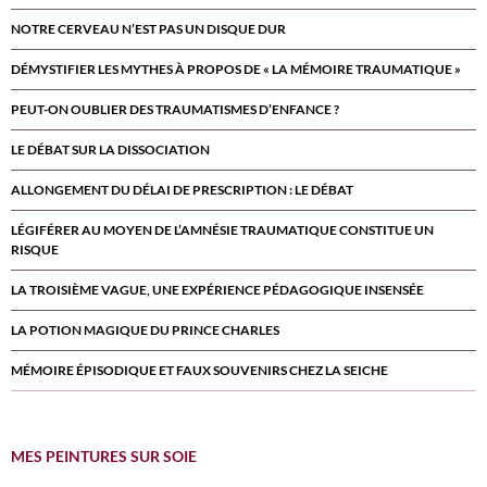
NOTRE CERVEAU N’EST PAS UN DISQUE DUR
DÉMYSTIFIER LES MYTHES À PROPOS DE « LA MÉMOIRE TRAUMATIQUE »
PEUT-ON OUBLIER DES TRAUMATISMES D’ENFANCE ?
LE DÉBAT SUR LA DISSOCIATION
ALLONGEMENT DU DÉLAI DE PRESCRIPTION : LE DÉBAT
LÉGIFÉRER AU MOYEN DE L’AMNÉSIE TRAUMATIQUE CONSTITUE UN
RISQUE
LA TROISIÈME VAGUE, UNE EXPÉRIENCE PÉDAGOGIQUE INSENSÉE
LA POTION MAGIQUE DU PRINCE CHARLES
MÉMOIRE ÉPISODIQUE ET FAUX SOUVENIRS CHEZ LA SEICHE
MES PEINTURES SUR SOIE