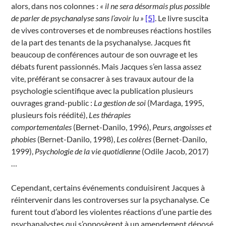
alors, dans nos colonnes :
« il ne sera désormais plus possible
de parler de psychanalyse sans l’avoir lu »
[5]
. Le livre suscita
de vives controverses et de nombreuses réactions hostiles
de la part des tenants de la psychanalyse. Jacques fit
beaucoup de conférences autour de son ouvrage et les
débats furent passionnés. Mais Jacques s’en lassa assez
vite, préférant se consacrer à ses travaux autour de la
psychologie scientifique avec la publication plusieurs
ouvrages grand-public :
La gestion de soi
(Mardaga, 1995,
plusieurs fois réédité),
Les thérapies
comportementales
(Bernet-Danilo, 1996),
Peurs, angoisses et
phobies
(Bernet-Danilo, 1998),
Les colères
(Bernet-Danilo,
1999),
Psychologie de la vie quotidienne
(Odile Jacob, 2017)
…
Cependant, certains événements conduisirent Jacques à
réintervenir dans les controverses sur la psychanalyse. Ce
furent tout d’abord les violentes réactions d’une partie des
psychanalystes qui s’opposèrent à un amendement déposé