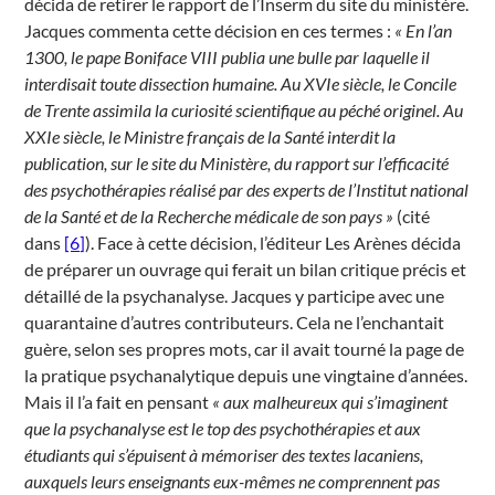
décida de retirer le rapport de l’Inserm du site du ministère.
Jacques commenta cette décision en ces termes :
« En l’an
1300, le pape Boniface VIII publia une bulle par laquelle il
interdisait toute dissection humaine. Au XVIe siècle, le Concile
de Trente assimila la curiosité scientifique au péché originel. Au
XXIe siècle, le Ministre français de la Santé interdit la
publication, sur le site du Ministère, du rapport sur l’efficacité
des psychothérapies réalisé par des experts de l’Institut national
de la Santé et de la Recherche médicale de son pays »
(cité
dans
[6]
). Face à cette décision, l’éditeur Les Arènes décida
de préparer un ouvrage qui ferait un bilan critique précis et
détaillé de la psychanalyse. Jacques y participe avec une
quarantaine d’autres contributeurs. Cela ne l’enchantait
guère, selon ses propres mots, car il avait tourné la page de
la pratique psychanalytique depuis une vingtaine d’années.
Mais il l’a fait en pensant
« aux malheureux qui s’imaginent
que la psychanalyse est le top des psychothérapies et aux
étudiants qui s’épuisent à mémoriser des textes lacaniens,
auxquels leurs enseignants eux-mêmes ne comprennent pas