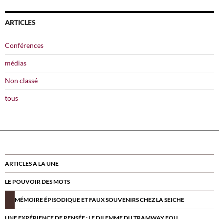
ARTICLES
Conférences
médias
Non classé
tous
ARTICLES A LA UNE
LE POUVOIR DES MOTS
MÉMOIRE ÉPISODIQUE ET FAUX SOUVENIRS CHEZ LA SEICHE
UNE EXPÉRIENCE DE PENSÉE : LE DILEMME DU TRAMWAY FOU