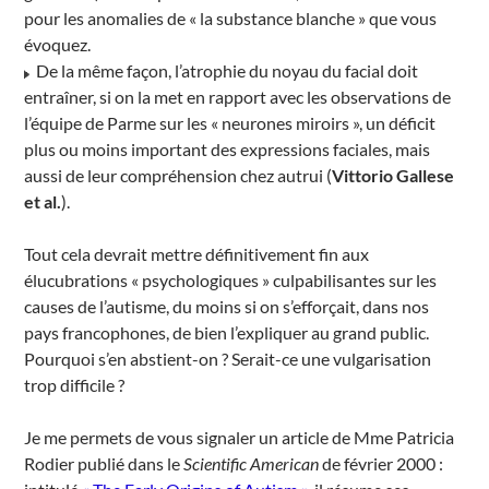
pour les anomalies de « la substance blanche » que vous
évoquez.
De la même façon, l’atrophie du noyau du facial doit
entraîner, si on la met en rapport avec les observations de
l’équipe de Parme sur les « neurones miroirs », un déficit
plus ou moins important des expressions faciales, mais
aussi de leur compréhension chez autrui (
Vittorio Gallese
et al.
).
Tout cela devrait mettre définitivement fin aux
élucubrations « psychologiques » culpabilisantes sur les
causes de l’autisme, du moins si on s’efforçait, dans nos
pays francophones, de bien l’expliquer au grand public.
Pourquoi s’en abstient-on ? Serait-ce une vulgarisation
trop difficile ?
Je me permets de vous signaler un article de Mme Patricia
Rodier publié dans le
Scientific American
de février 2000 :