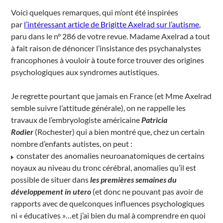
Voici quelques remarques, qui m’ont été inspirées
par
l’intéressant article de Brigitte Axelrad sur l’autisme
,
paru dans le n° 286 de votre revue. Madame Axelrad a tout
à fait raison de dénoncer l’insistance des psychanalystes
francophones à vouloir à toute force trouver des origines
psychologiques aux syndromes autistiques.
Je regrette pourtant que jamais en France (et Mme Axelrad
semble suivre l’attitude générale), on ne rappelle les
travaux de l’embryologiste américaine
Patricia
Rodier
(Rochester) qui a bien montré que, chez un certain
nombre d’enfants autistes, on peut :
constater des anomalies neuroanatomiques de certains
noyaux au niveau du tronc cérébral, anomalies qu’il est
possible de situer dans
les premières semaines du
développement in utero
(et donc ne pouvant pas avoir de
rapports avec de quelconques influences psychologiques
ni « éducatives »…et j’ai bien du mal à comprendre en quoi