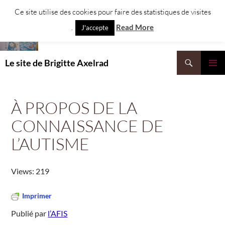
Aller
Ce site utilise des cookies pour faire des statistiques de visites
au
.
Read More
J'accepte
contenu
Recherche
Le site de Brigitte Axelrad
MENU
PRINCI
À PROPOS DE LA
CONNAISSANCE DE
L’AUTISME
Views: 219
Imprimer
Publié par
l’AFIS