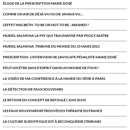
ÉLOGE DE LA PRESCRIPTION MARIE DOSÉ
COMME UN AIR DE DÉJÀ-VU OU DE JAMAIS-VU…
L’EFFET MACBETH : TO BE OR NOT TO BE…WASHED ?
MURIEL SALMONA LA PSY QUI TRAUMATISE PAR PEGGY SASTRE
MURIEL SALMONA :TRIBUNE DU MONDE DU 25 MARS 2021
PRESCRIPTION : L’INTERVIEW DE L’AVOCATE PÉNALISTE MARIE DOSÉ
PEUT-ON ÊTRE SAIN D’ESPRIT DANS UN MONDE DE FOUS ?
LA VIDÉO DE MA CONFÉRENCE À LA MAIRIE DU 5ÈME À PARIS
LA DÉTECTION DE FAUX SOUVENIRS
LE RETOUR DU CONCEPT DE REFOULÉ ( JUIN 2019)
LES FAUX SOUVENIRS RETROUVÉS EN THÉRAPIE EN FRANCE
LA CULTURE SCIENTIFIQUE EST À RECONQUÉRIR (TRIBUNE)