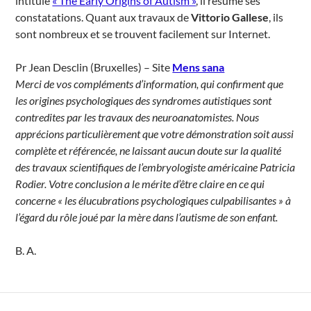
intitulé
« The Early Origins of Autism »
, il résume ses
constatations. Quant aux travaux de
Vittorio Gallese
, ils
sont nombreux et se trouvent facilement sur Internet.
Pr Jean Desclin (Bruxelles) – Site
Mens sana
Merci de vos compléments d’information, qui confirment que
les origines psychologiques des syndromes autistiques sont
contredites par les travaux des neuroanatomistes. Nous
apprécions particulièrement que votre démonstration soit aussi
complète et référencée, ne laissant aucun doute sur la qualité
des travaux scientifiques de l’embryologiste américaine Patricia
Rodier. Votre conclusion a le mérite d’être claire en ce qui
concerne « les élucubrations psychologiques culpabilisantes » à
l’égard du rôle joué par la mère dans l’autisme de son enfant.
B. A.