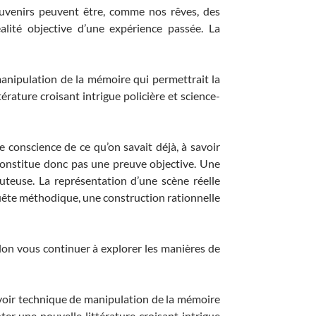
ouvenirs peuvent être, comme nos rêves, des
alité objective d’une expérience passée. La
manipulation de la mémoire qui permettrait la
érature croisant intrigue policière et science-
conscience de ce qu’on savait déjà, à savoir
constitue donc pas une preuve objective. Une
uteuse. La représentation d’une scène réelle
nquête méthodique, une construction rationnelle
elon vous continuer à explorer les manières de
uvoir technique de manipulation de la mémoire
ter une nouvelle littérature croisant intrigue