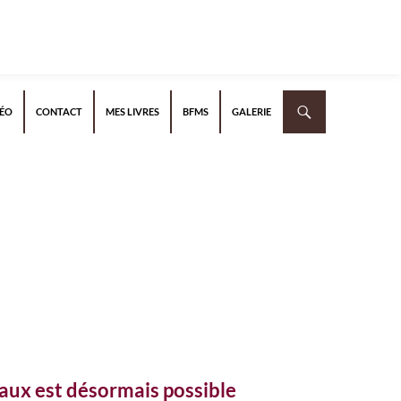
DÉO
CONTACT
MES LIVRES
BFMS
GALERIE
aux est désormais possible