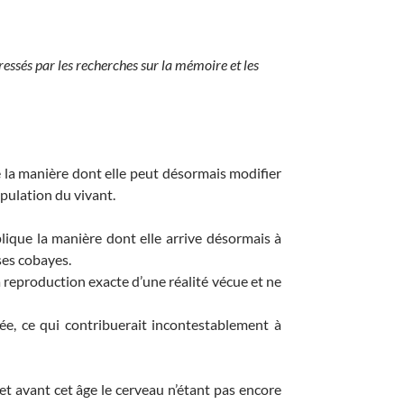
téressés par les recherches sur la mémoire et les
e la manière dont elle peut désormais modifier
pulation du vivant.
lique la manière dont elle arrive désormais à
ses cobayes.
reproduction exacte d’une réalité vécue et ne
ée, ce qui contribuerait incontestablement à
et avant cet âge le cerveau n’étant pas encore