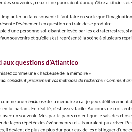
 des souvenirs ; ceux-ci ne pourraient donc qu’être artificiels et
 implanter un faux souvenir il faut faire en sorte que l’imaginati
résente l’événement en question en train de se produire.
mple d’une personne soi-disant enlevée par les extraterrestres, si
 faux souvenirs et qu’elle s’est représenté la scène à plusieurs repri
 aux questions d’Atlantico
nissez comme une « hackeuse de la mémoire ».
quoi consistent précisément vos méthodes de recherche ? Comment ar
is comme une «
hackeuse
de la mémoire » car je peux délibérément d
n lui parlant. En réalité, c’est assez facile. Au cours de trois entr
avec un souvenir. Mes participants croient que je sais des choses 
ner de façon répétée des évènements tels ils auraient pu arriver. P
s, il devient de plus en plus dur pour eux de les distinguer d’une e