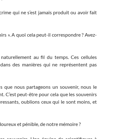
rime qui ne s’est jamais produit ou avoir fait
nirs ». A quoi cela peut-il correspondre ? Avez-
naturellement au fil du temps. Ces cellules
r dans des manières qui ne représentent pas
ois que nous partageons un souvenir, nous le
t. C’est peut-être pour cela que les souvenirs
éressants, oublions ceux qui le sont moins, et
uloureux et pénible, de notre mémoire ?
des souvenirs. Une équipe de scientifiques à