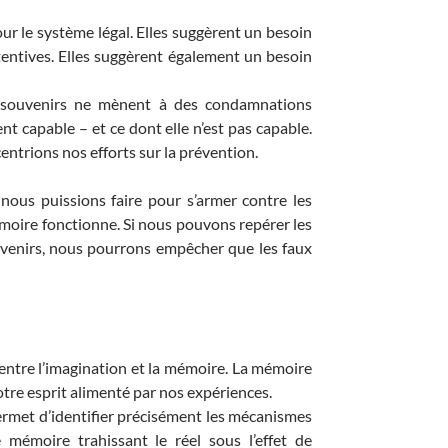
ur le système légal. Elles suggèrent un besoin
tentives. Elles suggèrent également un besoin
x souvenirs ne mènent à des condamnations
ent capable – et ce dont elle n’est pas capable.
entrions nos efforts sur la prévention.
nous puissions faire pour s’armer contre les
moire fonctionne. Si nous pouvons repérer les
uvenirs, nous pourrons empêcher que les faux
en entre l’imagination et la mémoire. La mémoire
otre esprit alimenté par nos expériences.
permet d’identifier précisément les mécanismes
 mémoire trahissant le réel sous l’effet de