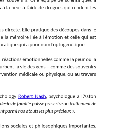
 à la peur à l’aide de drogues qui rendent les
s directe. Elle pratique des découpes dans le
e la mémoire liée à l’émotion et celle qui est
 pratique qui a pour nom l’optogénétique.
s réactions émotionnelles comme la peur ou la
rturbent la vie des gens – comme des souvenirs
ervention médicale ou physique, ou au travers
ychology
Robert Nash
, psychologue à l’Aston
decin de famille puisse prescrire un traitement de
nt parmi nos atouts les plus précieux ».
tions sociales et philosophiques importantes,