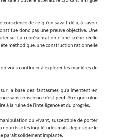
conscience de ce qu’on savait déjà, à savoir
constitue donc pas une preuve objective. Une
uteuse. La représentation d’une scène réelle
nquête méthodique, une construction rationnelle
elon vous continuer à explorer les manières de
 sur la base des fantasmes qu’alimentent en
cience sans conscience n’est peut-être que ruine
 à la ruine de l’intelligence et du progrès.
 manipulation du vivant, susceptible de porter
 nourrisse les inquiétudes mais, depuis que le
me paraît solidement implanté.