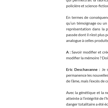
policière et science-fictio
En termes de conséquence
qu’un témoignage ou un a
représentation dans la p
passée dont il n’est plus
analogue à celles produite
A :
Savoir modifier et cré
modifier la mémoire ? Doit
Eric Deschavanne :
Je s
permanence les nouvelles d
de l’âme, mais l’excès de 
Avec la génétique et la n
atteinte à l’intégrité de
danger totalitaire a été 