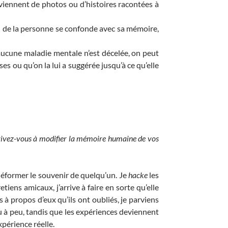
 viennent de photos ou d’histoires racontées à
on de la personne se confonde avec sa mémoire,
 aucune maladie mentale n’est décelée, on peut
ses ou qu’on la lui a suggérée jusqu’à ce qu’elle
rivez-vous à modifier la mémoire humaine de vos
éformer le souvenir de quelqu’un. Je
hacke
les
etiens amicaux, j’arrive à faire en sorte qu’elle
à propos d’eux qu’ils ont oubliés, je parviens
eu à peu, tandis que les expériences deviennent
xpérience réelle.