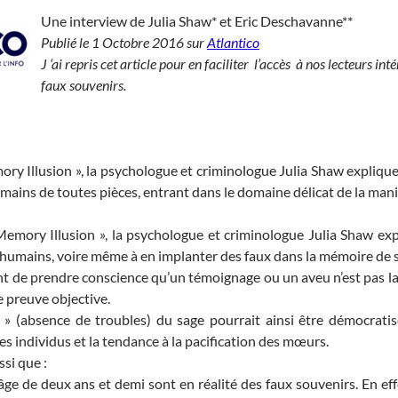
Une interview de Julia Shaw* et Eric Deschavanne**
Publié le 1 Octobre 2016 sur
Atlantico
J ‘ai repris cet article pour en faciliter l’accès à nos lecteurs in
faux souvenirs.
ry Illusion », la psychologue et criminologue Julia Shaw expliqu
mains de toutes pièces, entrant dans le domaine délicat de la mani
Memory Illusion », la psychologue et criminologue Julia Shaw exp
 humains, voire même à en implanter des faux dans la mémoire de 
 de prendre conscience qu’un témoignage ou un aveu n’est pas la 
 preuve objective.
 » (absence de troubles) du sage pourrait ainsi être démocratis
es individus et la tendance à la pacification des mœurs.
si que :
âge de deux ans et demi sont en réalité des faux souvenirs. En eff