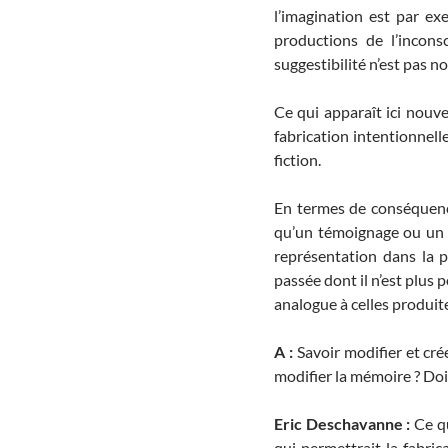
l’imagination est par e
productions de l’incons
suggestibilité n’est pas n
Ce qui apparaît ici nouv
fabrication intentionnelle
fiction.
En termes de conséquence
qu’un témoignage ou un a
représentation dans la p
passée dont il n’est plus
analogue à celles produite
A :
Savoir modifier et cré
modifier la mémoire ? Doit
Eric Deschavanne :
Ce qu
qui permettrait la fabric