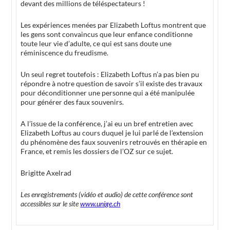
devant des millions de téléspectateurs !
Les expériences menées par Elizabeth Loftus montrent que
les gens sont convaincus que leur enfance conditionne
toute leur vie d’adulte, ce qui est sans doute une
réminiscence du freudisme.
Un seul regret toutefois : Elizabeth Loftus n’a pas bien pu
répondre à notre question de savoir s’il existe des travaux
pour déconditionner une personne qui a été manipulée
pour générer des faux souvenirs.
A l’issue de la conférence, j’ai eu un bref entretien avec
Elizabeth Loftus au cours duquel je lui parlé de l’extension
du phénomène des faux souvenirs retrouvés en thérapie en
France, et remis les dossiers de l’OZ sur ce sujet.
Brigitte Axelrad
Les enregistrements (vidéo et audio) de cette conférence sont
accessibles sur le site
www.unige.ch