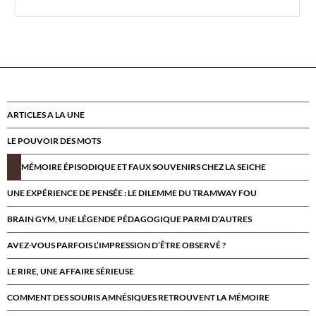
ARTICLES A LA UNE
LE POUVOIR DES MOTS
MÉMOIRE ÉPISODIQUE ET FAUX SOUVENIRS CHEZ LA SEICHE
UNE EXPÉRIENCE DE PENSÉE : LE DILEMME DU TRAMWAY FOU
BRAIN GYM, UNE LÉGENDE PÉDAGOGIQUE PARMI D’AUTRES
AVEZ-VOUS PARFOIS L’IMPRESSION D’ÊTRE OBSERVÉ ?
LE RIRE, UNE AFFAIRE SÉRIEUSE
COMMENT DES SOURIS AMNÉSIQUES RETROUVENT LA MÉMOIRE