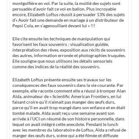
montgolfière en vol. Par la suite, la moitié des sujets sont
persuadés d’avoir fait ce vol en ballon. Plus incroyable
encore, Elizabeth Loftus réussit à persuader 13% des sujets
d’« Avoir fait une demande en mariage à un distributeur de
Pepsi Cola, en s’agenouillant devant lui » !!!
Elle cite ensuite les techniques de manipulation qui
favorisent les faux souvenirs : visualisation guidée,
interprétation des rêves, exposition aux récits de souvenirs
des autres, information erronée et photographies truquées.
Elle souligne que nous utilisons les détails sensoriels
comme des indices de la réalité des souvenirs.
Elizabeth Loftus présente ensuite ses travaux sur les
conséquences des faux souvenirs dans la vie courante. Par
exemple, elle raconte comment elle a réussi à tromper Alan
Alda, animateur de « Scientific American Frontiers, en lui
faisant croire qu’il n’aimait pas manger des œufs durs,
parce qu’il en avait trop mangé dans son enfance et en était
tombé malade. Alda avait reçu une semaine avant son
arrivée à l’UCI un résumé de son histoire personnelle, dans
lequel on avait intégré cette anecdote. Pendant le lunch
avec les membres du laboratoire de Loftus, Alda a refusé de
manger des œufs durs, scène qui a été filmée et diffusée