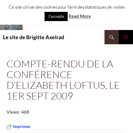
Aller
Ce site utilise des cookies pour faire des statistiques de visites
au
.
Read More
J'accepte
contenu
Recherche
Le site de Brigitte Axelrad
MENU
PRINCI
COMPTE-RENDU DE LA
CONFÉRENCE
D’ELIZABETH LOFTUS, LE
1ER SEPT 2009
Views: 468
Imprimer