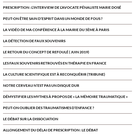
PRESCRIPTION : L’INTERVIEW DE L’AVOCATE PÉNALISTE MARIE DOSÉ
PEUT-ON ÊTRE SAIN D’ESPRIT DANS UN MONDE DE FOUS ?
LA VIDÉO DE MA CONFÉRENCE À LA MAIRIE DU 5ÈME À PARIS
LA DÉTECTION DE FAUX SOUVENIRS
LE RETOUR DU CONCEPT DE REFOULÉ ( JUIN 2019)
LES FAUX SOUVENIRS RETROUVÉS EN THÉRAPIE EN FRANCE
LA CULTURE SCIENTIFIQUE EST À RECONQUÉRIR (TRIBUNE)
NOTRE CERVEAU N’EST PAS UN DISQUE DUR
DÉMYSTIFIER LES MYTHES À PROPOS DE « LA MÉMOIRE TRAUMATIQUE »
PEUT-ON OUBLIER DES TRAUMATISMES D’ENFANCE ?
LE DÉBAT SUR LA DISSOCIATION
ALLONGEMENT DU DÉLAI DE PRESCRIPTION : LE DÉBAT