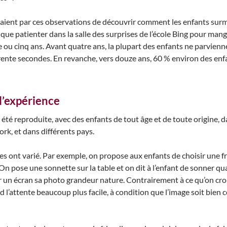
ient par ces observations de découvrir comment les enfants surmo
te que patienter dans la salle des surprises de l’école Bing pour m
ou cinq ans. Avant quatre ans, la plupart des enfants ne parviennent
trente secondes. En revanche, vers douze ans, 60 % environ des enf
 l’expérience
 a été reproduite, avec des enfants de tout âge et de toute origine, d
rk, et dans différents pays.
ont varié. Par exemple, on propose aux enfants de choisir une fr
On pose une sonnette sur la table et on dit à l’enfant de sonner qu
r un écran sa photo grandeur nature. Contrairement à ce qu’on croi
nd l’attente beaucoup plus facile, à condition que l’image soit bien