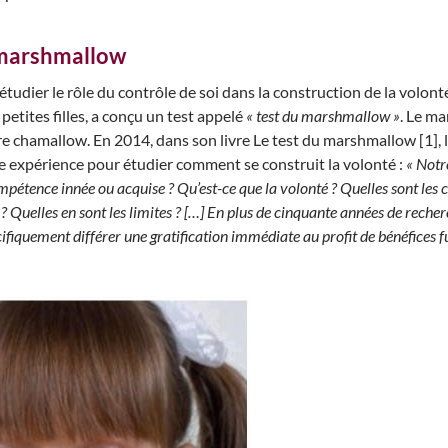
u marshmallow
tudier le rôle du contrôle de soi dans la construction de la volont
 petites filles, a conçu un test appelé
« test du marshmallow »
. Le m
re chamallow. En 2014, dans son livre Le test du marshmallow [1], 
une expérience pour étudier comment se construit la volonté :
« Notre
ompétence innée ou acquise ? Qu’est-ce que la volonté ? Quelles sont les c
Quelles en sont les limites ? […] En plus de cinquante années de recherch
écifiquement différer une gratification immédiate au profit de bénéfices 