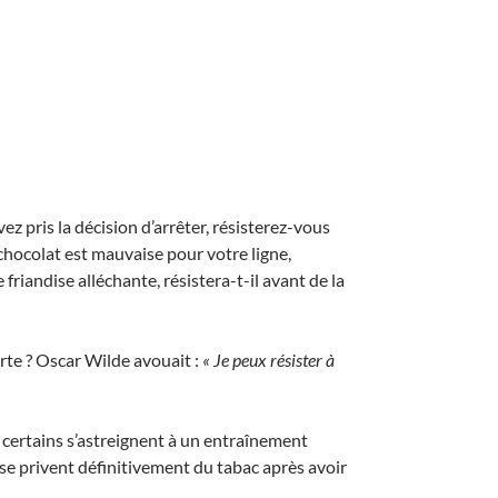
z pris la décision d’arrêter, résisterez-vous
chocolat est mauvaise pour votre ligne,
riandise alléchante, résistera-t-il avant de la
forte ? Oscar Wilde avouait :
« Je peux résister à
 certains s’astreignent à un entraînement
se privent définitivement du tabac après avoir