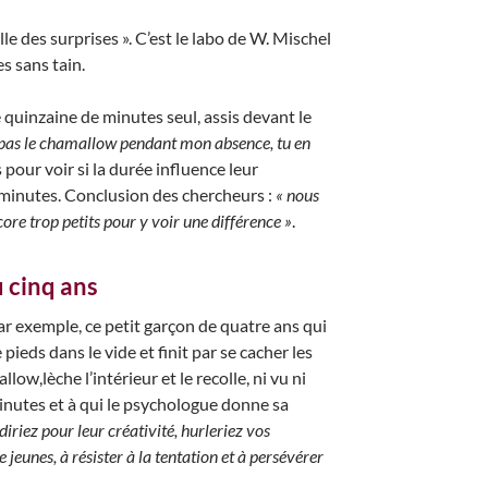
lle des surprises ». C’est le labo de W. Mischel
s sans tain.
 quinzaine de minutes seul, assis devant le
 pas le chamallow pendant mon absence, tu en
pour voir si la durée influence leur
 minutes. Conclusion des chercheurs :
« nous
ore trop petits pour y voir une différence »
.
u cinq ans
par exemple, ce petit garçon de quatre ans qui
 pieds dans le vide et finit par se cacher les
w,lèche l’intérieur et le recolle, ni vu ni
minutes et à qui le psychologue donne sa
iriez pour leur créativité, hurleriez vos
jeunes, à résister à la tentation et à persévérer