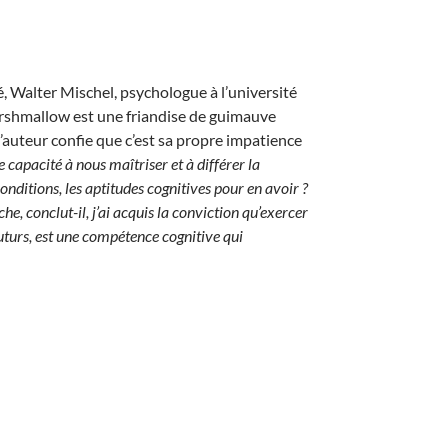
é, Walter Mischel, psychologue à l’université
arshmallow est une friandise de guimauve
l’auteur confie que c’est sa propre impatience
 capacité à nous maîtriser et à différer la
onditions, les aptitudes cognitives pour en avoir ?
e, conclut-il, j’ai acquis la conviction qu’exercer
futurs, est une compétence cognitive qui