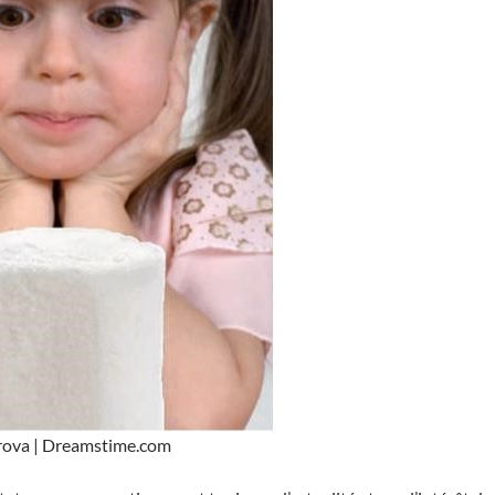
arova | Dreamstime.com