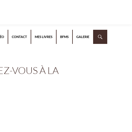
DÉO
CONTACT
MES LIVRES
BFMS
GALERIE
EZ-VOUS À LA