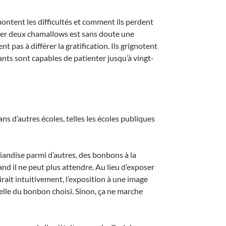
ntent les difficultés et comment ils perdent
anger deux chamallows est sans doute une
 pas à différer la gratification. Ils grignotent
ants sont capables de patienter jusqu’à vingt-
ans d’autres écoles, telles les écoles publiques
iandise parmi d’autres, des bonbons à la
and il ne peut plus attendre. Au lieu d’exposer
rait intuitivement, l’exposition à une image
 celle du bonbon choisi. Sinon, ça ne marche