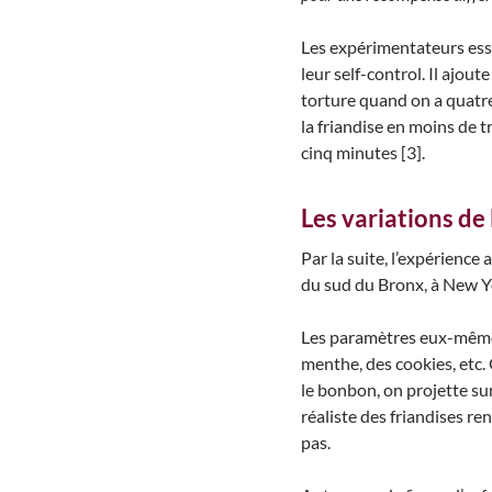
Les expérimentateurs essa
leur self-control. Il ajou
torture quand on a quatre 
la friandise en moins de 
cinq minutes [3].
Les variations de
Par la suite, l’expérience
du sud du Bronx, à New Yo
Les paramètres eux-mêmes 
menthe, des cookies, etc. 
le bonbon, on projette su
réaliste des friandises re
pas.