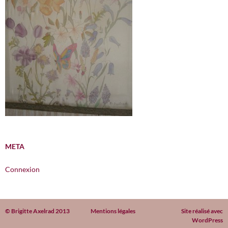
META
Connexion
© Brigitte Axelrad 2013
Mentions légales
Site réalisé avec
WordPress