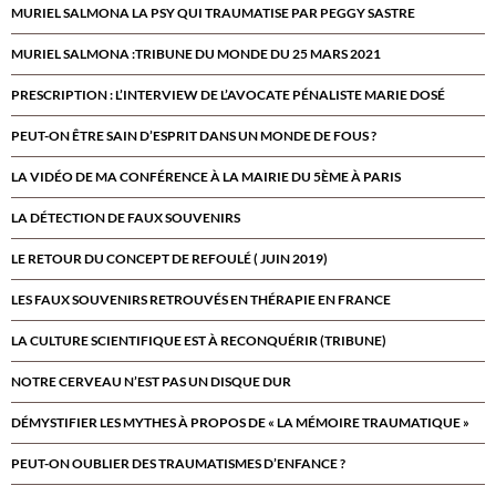
MURIEL SALMONA LA PSY QUI TRAUMATISE PAR PEGGY SASTRE
MURIEL SALMONA :TRIBUNE DU MONDE DU 25 MARS 2021
PRESCRIPTION : L’INTERVIEW DE L’AVOCATE PÉNALISTE MARIE DOSÉ
PEUT-ON ÊTRE SAIN D’ESPRIT DANS UN MONDE DE FOUS ?
LA VIDÉO DE MA CONFÉRENCE À LA MAIRIE DU 5ÈME À PARIS
LA DÉTECTION DE FAUX SOUVENIRS
LE RETOUR DU CONCEPT DE REFOULÉ ( JUIN 2019)
LES FAUX SOUVENIRS RETROUVÉS EN THÉRAPIE EN FRANCE
LA CULTURE SCIENTIFIQUE EST À RECONQUÉRIR (TRIBUNE)
NOTRE CERVEAU N’EST PAS UN DISQUE DUR
DÉMYSTIFIER LES MYTHES À PROPOS DE « LA MÉMOIRE TRAUMATIQUE »
PEUT-ON OUBLIER DES TRAUMATISMES D’ENFANCE ?