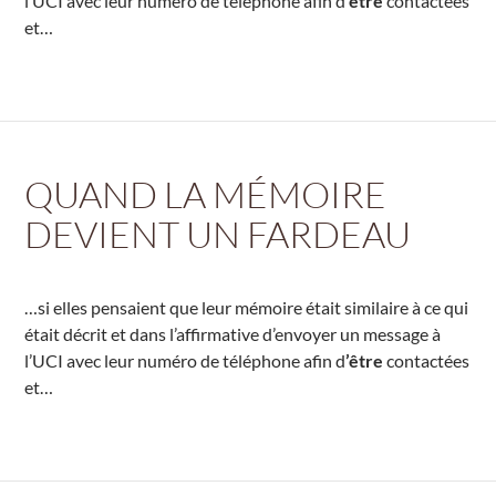
l’UCI avec leur numéro de téléphone afin d
’être
contactées
et…
QUAND LA MÉMOIRE
DEVIENT UN FARDEAU
…si elles pensaient que leur mémoire était similaire à ce qui
était décrit et dans l’affirmative d’envoyer un message à
l’UCI avec leur numéro de téléphone afin d
’être
contactées
et…