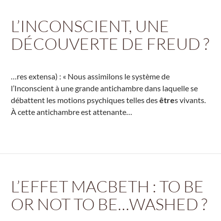
L’INCONSCIENT, UNE
DÉCOUVERTE DE FREUD ?
…res extensa) : « Nous assimilons le système de
l’Inconscient à une grande antichambre dans laquelle se
débattent les motions psychiques telles des
être
s vivants.
À cette antichambre est attenante…
L’EFFET MACBETH : TO BE
OR NOT TO BE…WASHED ?