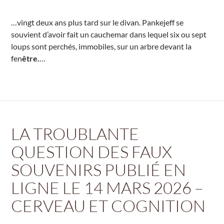
…vingt deux ans plus tard sur le divan. Pankejeff se
souvient d’avoir fait un cauchemar dans lequel six ou sept
loups sont perchés, immobiles, sur un arbre devant la
fen
être.
…
LA TROUBLANTE
QUESTION DES FAUX
SOUVENIRS PUBLIÉ EN
LIGNE LE 14 MARS 2026 –
CERVEAU ET COGNITION
–