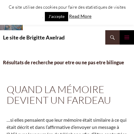
Aller
Ce site utilise des cookies pour faire des statistiques de visites
au
.
Read More
J'accepte
contenu
Recherche
Le site de Brigitte Axelrad
MENU
PRINCI
Résultats de recherche pour etre ou ne pas etre bilingue
QUAND LA MÉMOIRE
DEVIENT UN FARDEAU
…si elles pensaient que leur mémoire était similaire à ce qui
était décrit et dans l’affirmative d’envoyer un message à