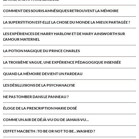
COMMENT DES SOURIS AMNÉSIQUES RETROUVENT LA MÉMOIRE
LA SUPERSTITION EST-ELLE LA CHOSE DU MONDE LA MIEUX PARTAGÉE ?
LES EXPÉRIENCES DE HARRY HARLOW ET DE MARY AINSWORTH SUR
L’AMOUR MATERNEL
LA POTION MAGIQUE DU PRINCE CHARLES
LA TROISIÈME VAGUE, UNE EXPÉRIENCE PÉDAGOGIQUE INSENSÉE
QUAND LA MÉMOIRE DEVIENT UN FARDEAU
LES DÉSILLUSIONS DE LA PSYCHANALYSE
NE PAS TOMBER DANS LE PANNEAU ?
ÉLOGE DE LA PRESCRIPTION MARIE DOSÉ
COMME UN AIR DE DÉJÀ-VU OU DE JAMAIS-VU…
L’EFFET MACBETH : TO BE OR NOT TO BE…WASHED ?