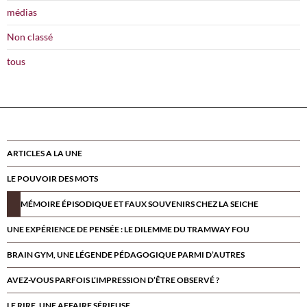
médias
Non classé
tous
ARTICLES A LA UNE
LE POUVOIR DES MOTS
MÉMOIRE ÉPISODIQUE ET FAUX SOUVENIRS CHEZ LA SEICHE
UNE EXPÉRIENCE DE PENSÉE : LE DILEMME DU TRAMWAY FOU
BRAIN GYM, UNE LÉGENDE PÉDAGOGIQUE PARMI D’AUTRES
AVEZ-VOUS PARFOIS L’IMPRESSION D’ÊTRE OBSERVÉ ?
LE RIRE, UNE AFFAIRE SÉRIEUSE